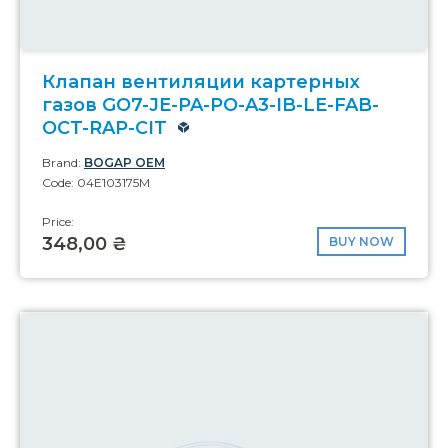
Клапан вентиляции картерных
газов GO7-JE-PA-PO-A3-IB-LE-FAB-
OCT-RAP-CIT
Brand:
BOGAP OEM
Code: 04E103175M
Price:
348,00 ₴
BUY NOW