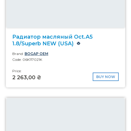
Радиатор масляный Oct.A5
1.8/Superb NEW (USA)
Brand:
BOGAP OEM
Code: 06K117021K
Price:
2 263,00 ₴
BUY NOW