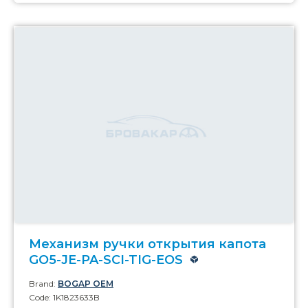
Механизм ручки открытия капота
GO5-JE-PA-SCI-TIG-EOS
Brand:
BOGAP OEM
Code: 1K1823633B