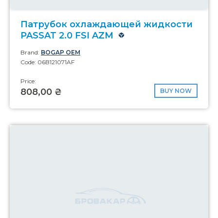
Патрубок охлаждающей жидкости
PASSAT 2.0 FSI AZM
Brand:
BOGAP OEM
Code: 06B121071AF
Price:
808,00 ₴
BUY NOW