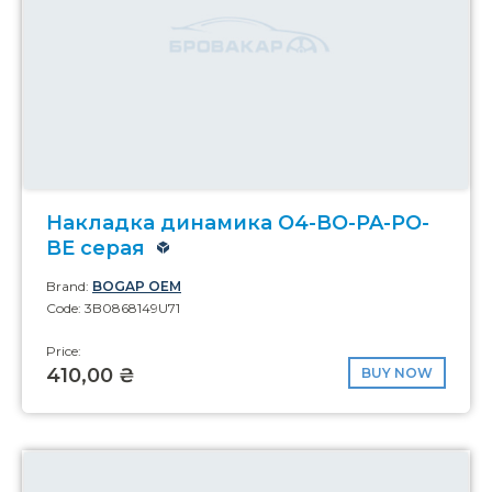
Накладка динамика O4-BO-PA-PO-
BE серая
Brand:
BOGAP OEM
Code: 3B0868149U71
Price:
410,00 ₴
BUY NOW