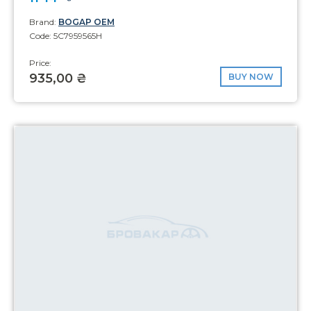
Brand:
BOGAP OEM
Code: 5C7959565H
Price:
935,00 ₴
BUY NOW