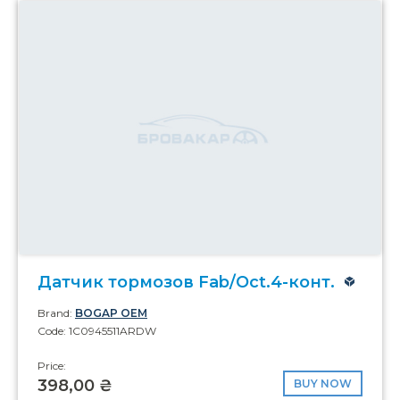
Датчик тормозов Fab/Oct.4-конт.
Brand:
BOGAP OEM
Code: 1C0945511ARDW
Price:
398,00 ₴
BUY NOW