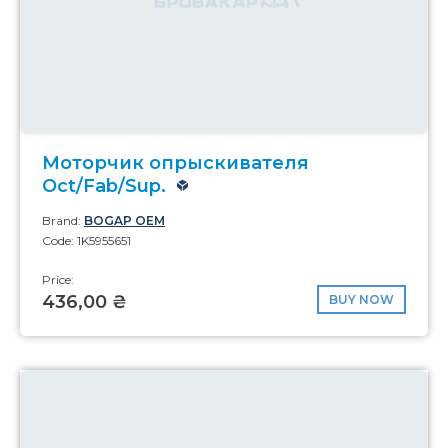
Моторчик опрыскивателя
Oct/Fab/Sup.
Brand:
BOGAP OEM
Code: 1K5955651
Price:
436,00 ₴
BUY NOW