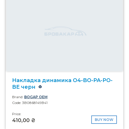
Накладка динамика O4-BO-PA-PO-
BE черн
Brand:
BOGAP OEM
Code: 3B0868149B41
Price:
410,00 ₴
BUY NOW