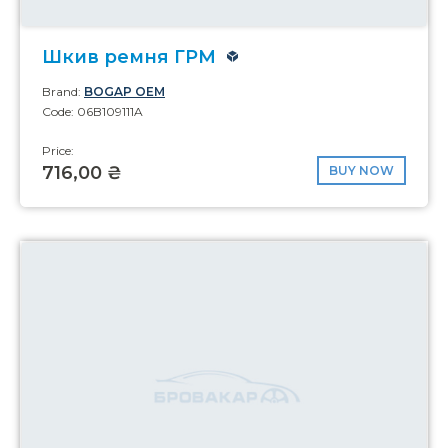
Шкив ремня ГРМ
Brand:
BOGAP OEM
Code: 06B109111A
Price:
716,00 ₴
BUY NOW