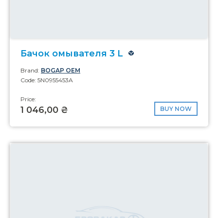
Бачок омывателя 3 L
Brand:
BOGAP OEM
Code: 5N0955453A
Price:
1 046,00 ₴
BUY NOW