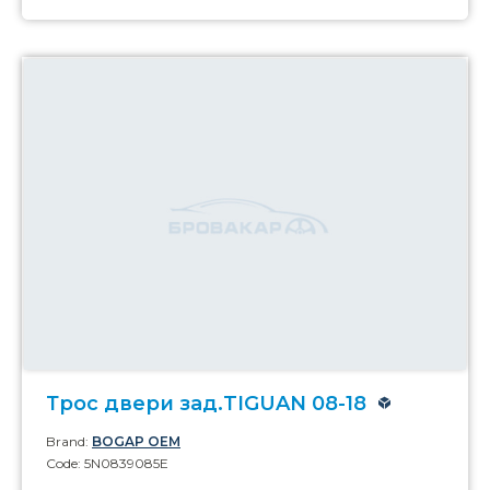
Трос двери зад.TIGUAN 08-18
Brand:
BOGAP OEM
Code: 5N0839085E