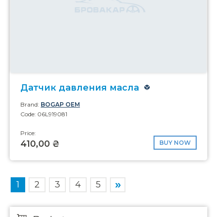
Датчик давления масла
Brand:
BOGAP OEM
Code: 06L919081
Price:
410,00 ₴
BUY NOW
1
2
3
4
5