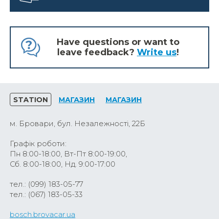
Have questions or want to
leave feedback?
Write us
!
STATION
МАГАЗИН
МАГАЗИН
м. Бровари, бул. Незалежності, 22Б
Графік роботи:
Пн 8:00-18:00, Вт-Пт 8:00-19:00,
Сб. 8:00-18:00, Нд. 9:00-17:00
тел.: (099) 183-05-77
тел.: (067) 183-05-33
bosch.brovacar.ua