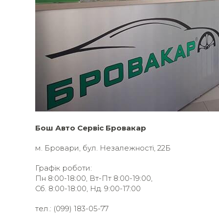
Бош Авто Сервіс Бровакар
м. Бровари, бул. Незалежності, 22Б
Графік роботи:
Пн 8:00-18:00, Вт-Пт 8:00-19:00,
Сб. 8:00-18:00,
Нд. 9:00-17:00
тел.: (099) 183-05-77