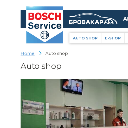
A
AUTO SHOP
E-SHOP
Home
Auto shop
Auto shop