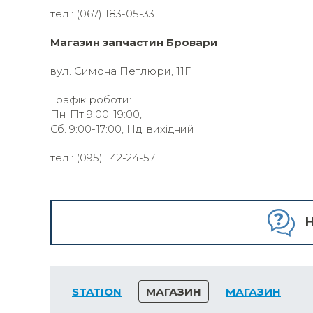
тел.: (067) 183-05-33
Магазин запчастин Бровари
вул. Симона Петлюри, 11Г
Графік роботи:
Пн-Пт 9:00-19:00,
Сб. 9:00-17:00, Нд. вихідний
тел.: (095) 142-24-57
H
STATION
МАГАЗИН
МАГАЗИН