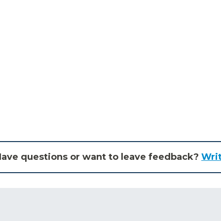
ave questions or want to leave feedback?
Wri