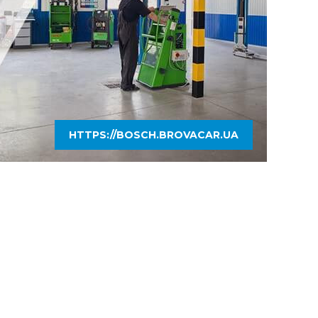
HTTPS://BOSCH.BROVACAR.UA