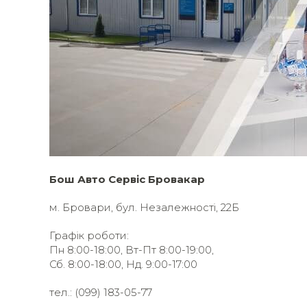
Бош Авто Сервіс Бровакар
м. Бровари, бул. Незалежності, 22Б
Графік роботи:
Пн 8:00-18:00, Вт-Пт 8:00-19:00,
Сб. 8:00-18:00,
Нд. 9:00-17:00
тел.: (099) 183-05-77