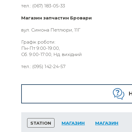
тел.: (067) 183-05-33
Магазин запчастин Бровари
вул. Симона Петлюри, 11Г
Графік роботи:
Пн-Пт 9:00-19:00,
Сб. 9:00-17:00, Нд. вихідний
тел.: (095) 142-24-57
H
STATION
МАГАЗИН
МАГАЗИН