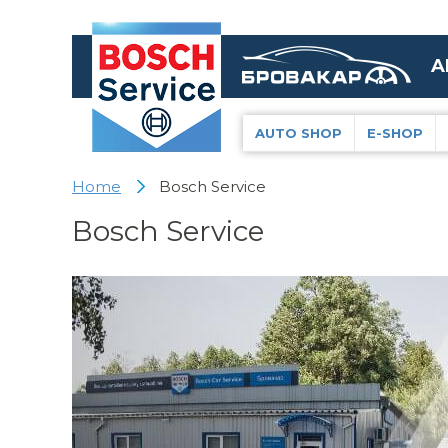
A
AUTO SHOP
E-SHOP
Home
Bosch Service
Bosch Service