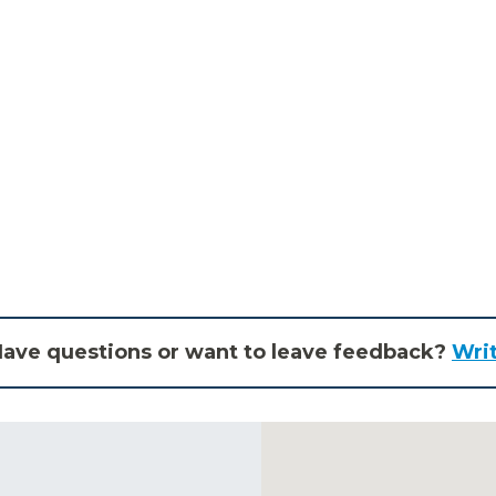
ave questions or want to leave feedback?
Wri