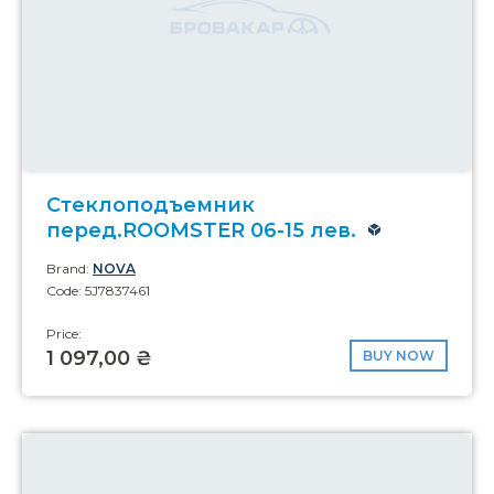
Стеклоподъемник
перед.ROOMSTER 06-15 лев.
Brand:
NOVA
Code: 5J7837461
Price:
1 097,00 ₴
BUY NOW