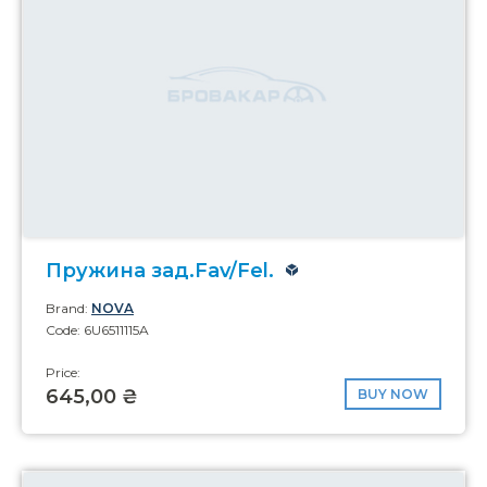
Пружина зад.Fav/Fel.
Brand:
NOVA
Code: 6U6511115A
Price:
645,00 ₴
BUY NOW