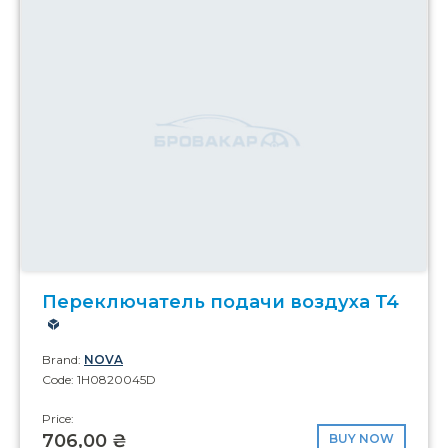
Переключатель подачи воздуха T4
Brand:
NOVA
Code: 1H0820045D
Price:
706,00 ₴
BUY NOW