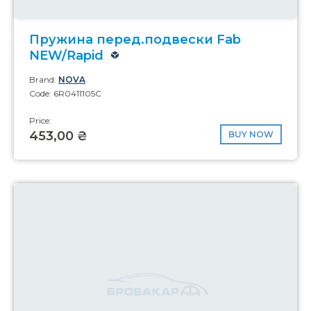
Пружина перед.подвески Fab
NEW/Rapid
Brand:
NOVA
Code: 6R0411105C
Price:
453,00 ₴
BUY NOW