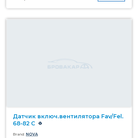
Датчик включ.вентилятора Fav/Fel.
68-82 C
Brand:
NOVA