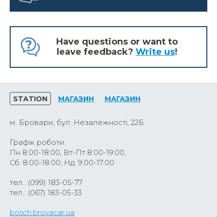
Have questions or want to
leave feedback?
Write us
!
STATION
МАГАЗИН
МАГАЗИН
м. Бровари, бул. Незалежності, 22Б
Графік роботи:
Пн 8:00-18:00, Вт-Пт 8:00-19:00,
Сб. 8:00-18:00, Нд. 9:00-17:00
тел.: (099) 183-05-77
тел.: (067) 183-05-33
bosch.brovacar.ua