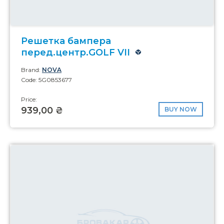
Решетка бампера
перед.центр.GOLF VII
Brand:
NOVA
Code: 5G0853677
Price:
939,00 ₴
BUY NOW