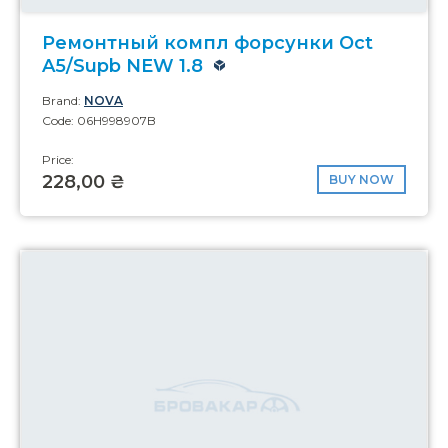
Ремонтный компл форсунки Oct
A5/Supb NEW 1.8
Brand:
NOVA
Code: 06H998907B
Price:
228,00 ₴
BUY NOW