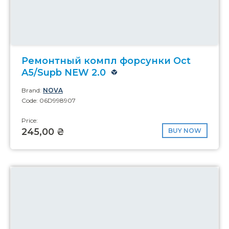
Ремонтный компл форсунки Oct
A5/Supb NEW 2.0
Brand:
NOVA
Code: 06D998907
Price:
245,00 ₴
BUY NOW