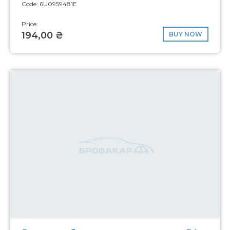
Code: 6U0959481E
Price:
194,00 ₴
BUY NOW