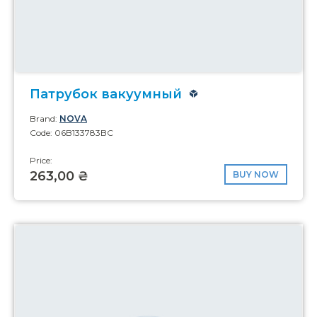
Патрубок вакуумный
Brand:
NOVA
Code: 06B133783BC
Price:
263,00 ₴
BUY NOW