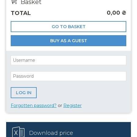
Basket
0,00
₴
TOTAL
GO TO BASKET
BUY AS A GUEST
Forgotten password?
or
Register
Download price