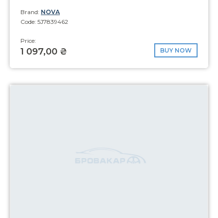
Brand:
NOVA
Code: 5J7839462
Price:
1 097,00 ₴
BUY NOW