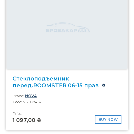
Стеклоподъемник
перед.ROOMSTER 06-15 прав
Brand:
NOVA
Code: 5J7837462
Price:
1 097,00 ₴
BUY NOW