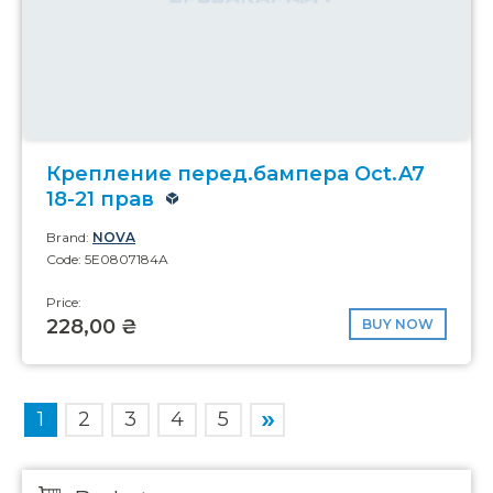
Крепление перед.бампера Oct.A7
18-21 прав
Brand:
NOVA
Code: 5E0807184A
Price:
228,00 ₴
BUY NOW
1
2
3
4
5