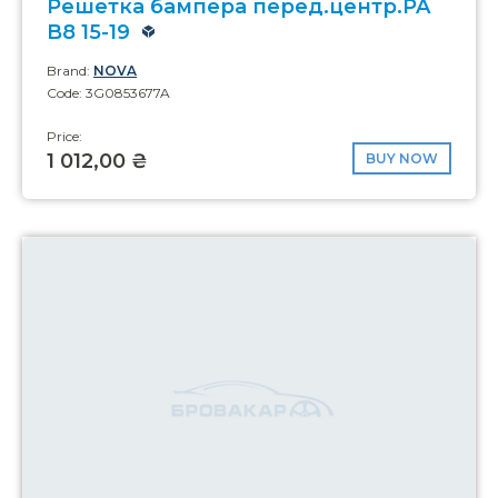
Решетка бампера перед.центр.PA
B8 15-19
Brand:
NOVA
Code: 3G0853677A
Price:
1 012,00 ₴
BUY NOW