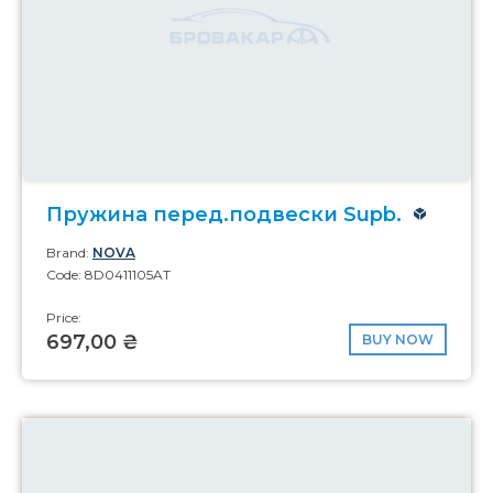
Пружина перед.подвески Supb.
Brand:
NOVA
Code: 8D0411105AT
Price:
697,00 ₴
BUY NOW