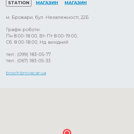
STATION
МАГАЗИН
МАГАЗИН
м. Бровари, бул. Незалежності, 22Б
Графік роботи:
Пн 8:00-18:00, Вт-Пт 8:00-19:00,
Сб. 8:00-18:00, Нд. вихідний
тел.: (099) 183-05-77
тел.: (067) 183-05-33
bosch.brovacar.ua