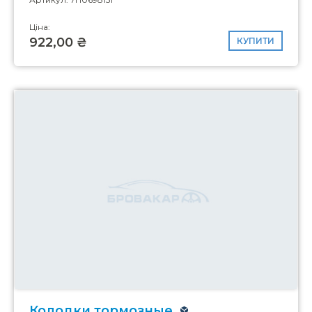
Ціна:
922,00 ₴
КУПИТИ
Колодки тормозные