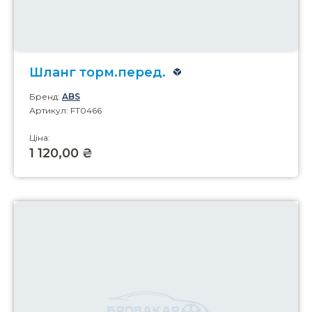
Шланг торм.перед.
Бренд:
ABS
Артикул: FT0466
Ціна:
1 120,00 ₴