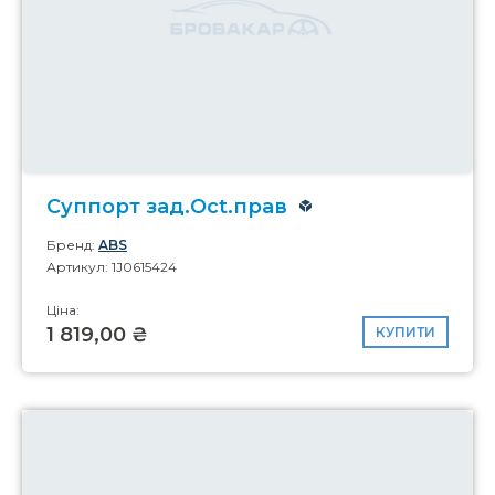
Суппорт зад.Oct.прав
Бренд:
ABS
Артикул: 1J0615424
Ціна:
1 819,00 ₴
КУПИТИ