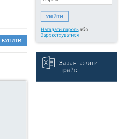
Нагадати пароль
або
Зареєструватися
КУПИТИ
Завантажити
прайс