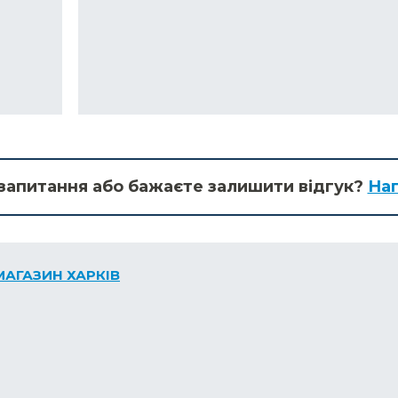
запитання або бажаєте залишити відгук?
Нап
МАГАЗИН ХАРКІВ