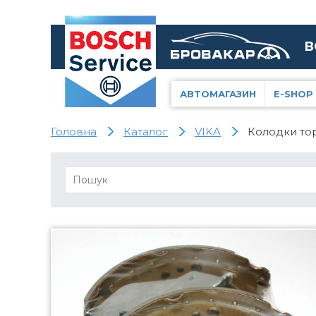
В
АВТОМАГАЗИН
E-SHOP
Головна
Каталог
VIKA
Колодки тор