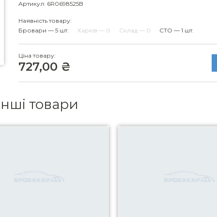
Артикул: 6R0698525B
Наявність товару:
Бровари — 5 шт.
Харків — 0
Склад — 0
СТО — 1 шт.
Ціна товару:
727,00 ₴
інші товари