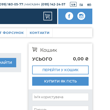
099) 183-05-77
| МАГАЗИН:
(095) 142-24-57
ua
ru
en
Т ФОРСУНОК
КОНТАКТИ
Кошик
0,00
₴
УСЬОГО
ПЕРЕЙТИ У КОШИК
КУПИТИ ЯК ГІСТЬ