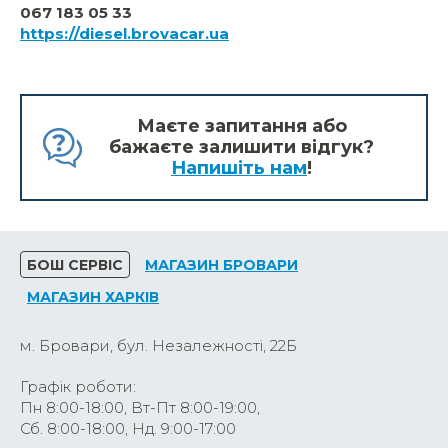
067 183 05 33
https://diesel.brovacar.ua
Маєте запитання або
бажаєте залишити відгук?
Напишіть нам
!
БОШ СЕРВІС
МАГАЗИН БРОВАРИ
МАГАЗИН ХАРКІВ
м. Бровари, бул. Незалежності, 22Б
Графік роботи:
Пн 8:00-18:00, Вт-Пт 8:00-19:00,
Сб. 8:00-18:00, Нд. 9:00-17:00