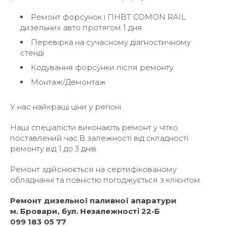
Ремонт форсунок і ПНВТ COMON RAIL
дизельних авто
протягом 1 дня
.
Перевірка на сучасному діагностичному
стенді
Кодування форсунки після ремонту
Монтаж/Демонтаж
У нас найкращі ціни у регіоні.
Наші спеціалісти виконають ремонт у чітко
поставлений час.В залежності від складності
ремонту від 1 до 3 днів.
Ремонт здійснюється на сертифікованому
обладнанні та повністю погоджується з клієнтом.
Ремонт дизельної паливної апаратури
м. Бровари, бул. Незалежності 22-Б
099 183 05 77