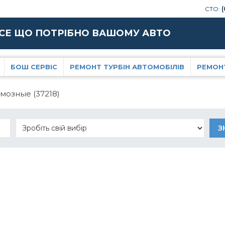
СТО:
(
СЕ ЩО ПОТРІБНО ВАШОМУ АВТО
БОШ СЕРВІС
РЕМОНТ ТУРБІН АВТОМОБІЛІВ
РЕМОН
мозные (37218)