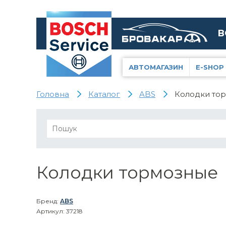
В
АВТОМАГАЗИН
E-SHOP
Головна
Каталог
ABS
Колодки тор
Колодки тормозные
Бренд:
ABS
Артикул: 37218