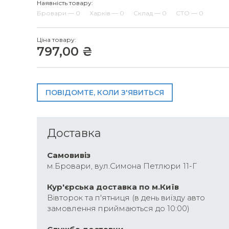
Наявність товару:
Бровари — 0
Харків — 0
Склад — 0
СТО — 0
Ціна товару:
797,00 ₴
ПОВІДОМТЕ, КОЛИ З'ЯВИТЬСЯ
Доставка
Самовивіз
м.Бровари, вул.Симона Петлюри 11-Г
Кур'єрська доставка по м.Київ
Вівторок та п'ятниця (в день виїзду авто
замовлення приймаються до 10:00)