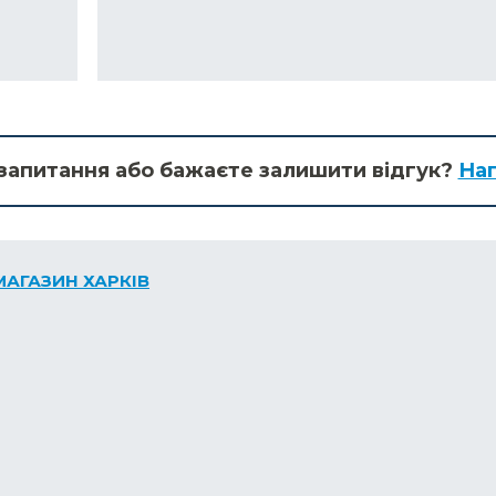
запитання або бажаєте залишити відгук?
Нап
МАГАЗИН ХАРКІВ