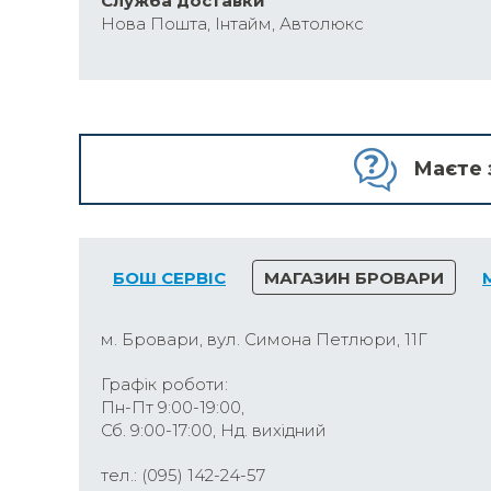
Cлужба доставки
Нова Пошта, Інтайм, Автолюкс
Маєте 
БОШ СЕРВІС
МАГАЗИН БРОВАРИ
м. Бровари, вул. Симона Петлюри, 11Г
Графік роботи:
Пн-Пт 9:00-19:00,
Сб. 9:00-17:00, Нд. вихідний
тел.: (095) 142-24-57