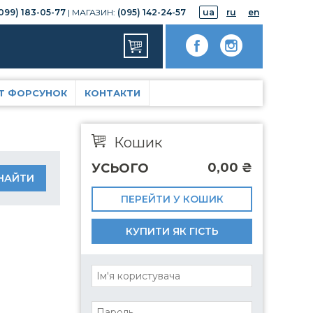
099) 183-05-77
| МАГАЗИН:
(095) 142-24-57
ua
ru
en
Т ФОРСУНОК
КОНТАКТИ
Кошик
0,00
₴
УСЬОГО
ПЕРЕЙТИ У КОШИК
КУПИТИ ЯК ГІСТЬ