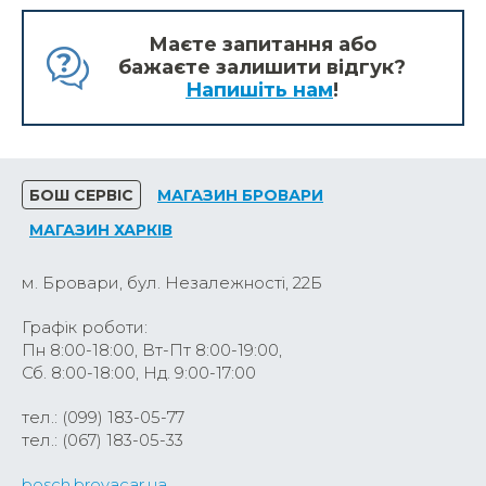
Маєте запитання або
бажаєте залишити відгук?
Напишіть нам
!
БОШ СЕРВІС
МАГАЗИН БРОВАРИ
МАГАЗИН ХАРКІВ
м. Бровари, бул. Незалежності, 22Б
Графік роботи:
Пн 8:00-18:00, Вт-Пт 8:00-19:00,
Сб. 8:00-18:00, Нд. 9:00-17:00
тел.: (099) 183-05-77
тел.: (067) 183-05-33
bosch.brovacar.ua