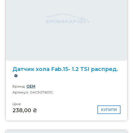
Датчик хола Fab.15- 1.2 TSI распред.
Бренд:
OEM
Артикул: 04C907601C
Ціна:
238,00 ₴
КУПИТИ