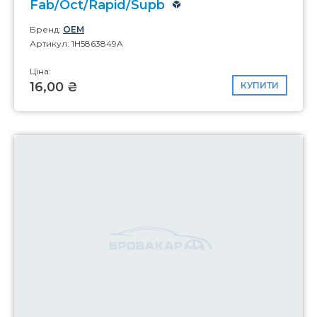
Fab/Oct/Rapid/Supb
Бренд:
OEM
Артикул: 1H5863849A
Ціна:
16,00 ₴
КУПИТИ