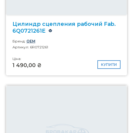
Цилиндр сцепления рабочий Fab.
6Q0721261E
Бренд:
OEM
Артикул: 6R0721261
Ціна:
1 490,00 ₴
КУПИТИ