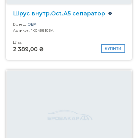
Шрус внутр.Oct.A5 сепаратор
Бренд:
OEM
Артикул: 1K0498103A
Ціна:
2 389,00 ₴
КУПИТИ