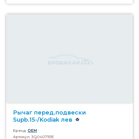
Рычаг перед.подвески
Supb.15-/Kodiak лев
Бренд:
OEM
Артикул: 3Q0407151E