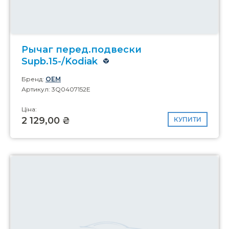
Рычаг перед.подвески
Supb.15-/Kodiak
Бренд:
OEM
Артикул: 3Q0407152E
Ціна:
2 129,00 ₴
КУПИТИ