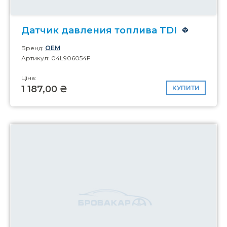
Датчик давления топлива TDI
Бренд:
OEM
Артикул: 04L906054F
Ціна:
1 187,00 ₴
КУПИТИ