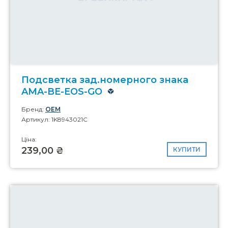
Подсветка зад.номерного знака
AMA-BE-EOS-GO
Бренд:
OEM
Артикул: 1K8943021C
Ціна:
239,00 ₴
КУПИТИ