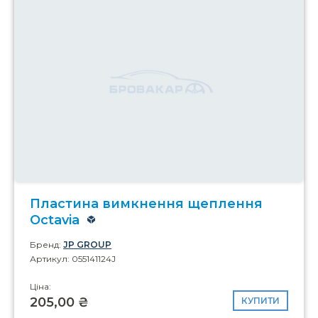
Пластина вимкнення щеплення
Octavia
Бренд:
JP GROUP
Артикул: 055141124J
Ціна:
205,00 ₴
КУПИТИ