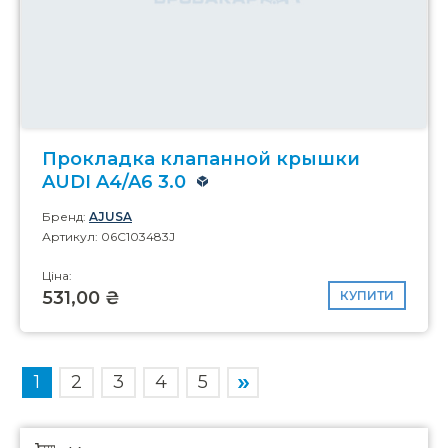
Прокладка клапанной крышки
AUDI A4/A6 3.0
Бренд:
AJUSA
Артикул: 06C103483J
Ціна:
531,00 ₴
КУПИТИ
1
2
3
4
5