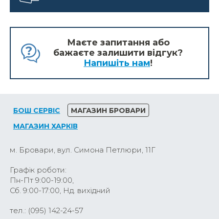
Маєте запитання або
бажаєте залишити відгук?
Напишіть нам
!
БОШ СЕРВІС
МАГАЗИН БРОВАРИ
МАГАЗИН ХАРКІВ
м. Бровари, вул. Симона Петлюри, 11Г
Графік роботи:
Пн-Пт 9:00-19:00,
Сб. 9:00-17:00, Нд. вихідний
тел.: (095) 142-24-57