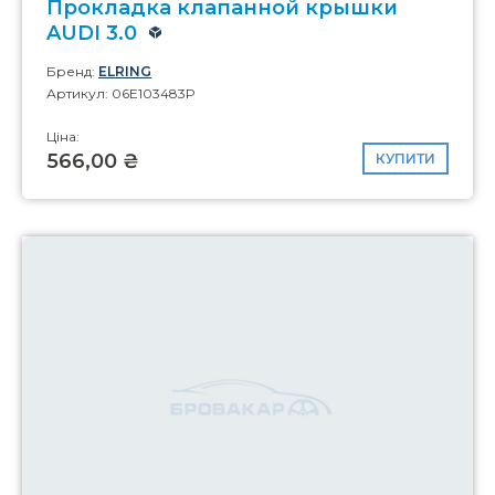
Прокладка клапанной крышки
AUDI 3.0
Бренд:
ELRING
Артикул: 06E103483P
Ціна:
566,00 ₴
КУПИТИ