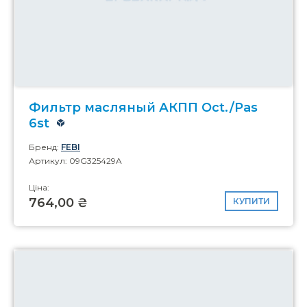
Фильтр масляный АКПП Oct./Pas
6st
Бренд:
FEBI
Артикул: 09G325429A
Ціна:
764,00 ₴
КУПИТИ