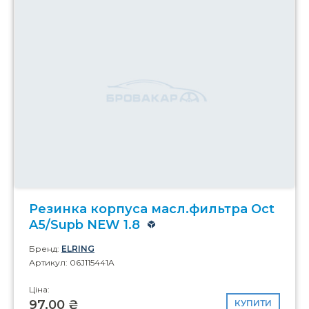
Резинка корпуса масл.фильтра Oct
A5/Supb NEW 1.8
Бренд:
ELRING
Артикул: 06J115441A
Ціна:
97,00 ₴
КУПИТИ