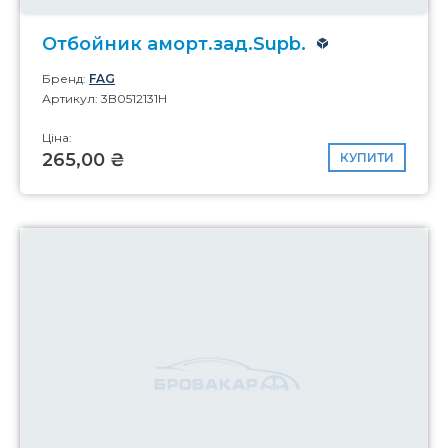
Отбойник аморт.зад.Supb.
Бренд:
FAG
Артикул: 3B0512131H
Ціна:
265,00 ₴
КУПИТИ