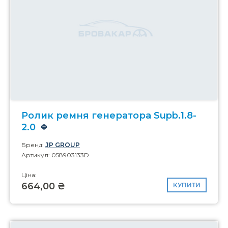
Ролик ремня генератора Supb.1.8-
2.0
Бренд:
JP GROUP
Артикул: 058903133D
Ціна:
664,00 ₴
КУПИТИ