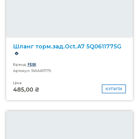
Шланг торм.зад.Oct.A7 5Q0611775G
Бренд:
FEBI
Артикул: 5WA611775
Ціна:
485,00 ₴
КУПИТИ