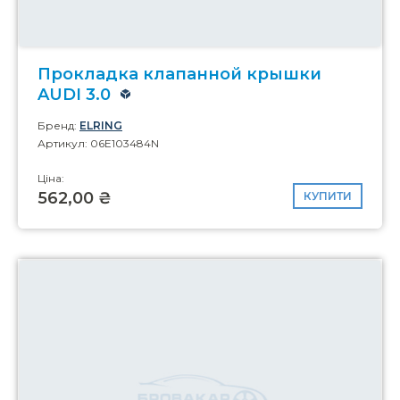
Прокладка клапанной крышки
AUDI 3.0
Бренд:
ELRING
Артикул: 06E103484N
Ціна:
562,00 ₴
КУПИТИ