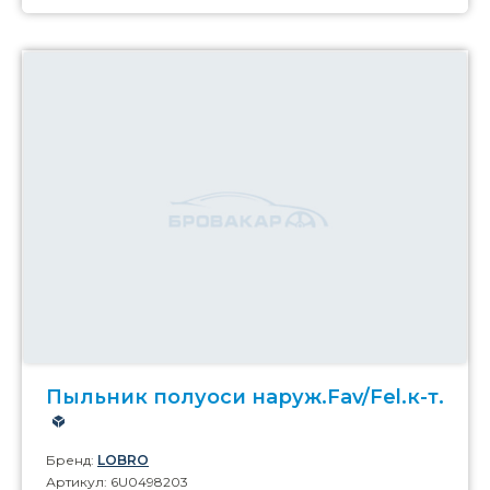
Пыльник полуоси наруж.Fav/Fel.к-т.
Бренд:
LOBRO
Артикул: 6U0498203