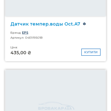
Датчик темпер.воды Oct.A7
Бренд:
EPS
Артикул: 04E919501B
Ціна:
435,00 ₴
КУПИТИ