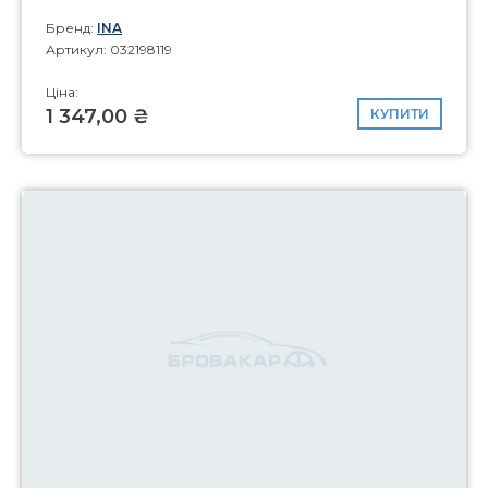
Бренд:
INA
Артикул: 032198119
Ціна:
1 347,00 ₴
КУПИТИ