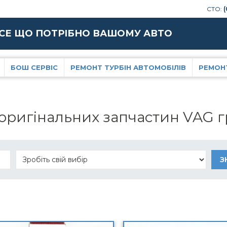
СТО:
(
СЕ ЩО ПОТРІБНО ВАШОМУ АВТО
БОШ СЕРВІС
РЕМОНТ ТУРБІН АВТОМОБІЛІВ
РЕМОН
 оригінальних запчастин VAG 