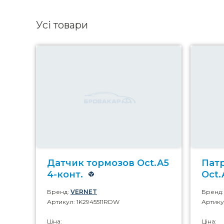
Усі товари
Датчик тормозов Oct.A5
Пат
4-конт.
Oct.
Бренд:
VERNET
Бренд
Артикул: 1K2945511RDW
Артику
Ціна:
Ціна: