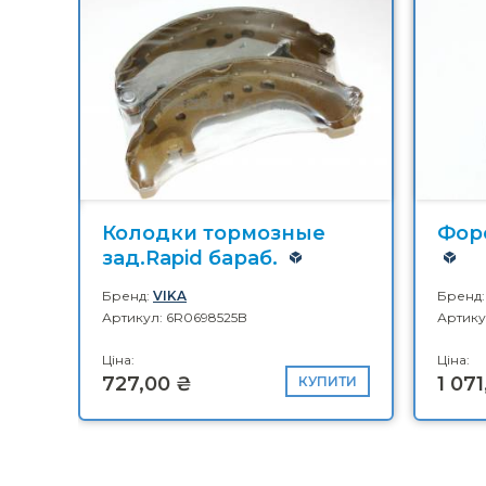
Колодки тормозные
Форс
зад.Rapid бараб.
Бренд:
VIKA
Бренд
Артикул: 6R0698525B
Артику
Ціна:
Ціна:
727,00 ₴
1 07
КУПИТИ