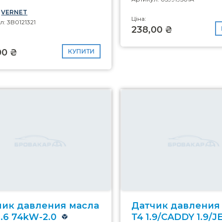
:
VERNET
Ціна:
л: 3B0121321
238,00 ₴
00 ₴
КУПИТИ
чик давления масла
Датчик давления
1.6 74kW-2.0
T4 1.9/CADDY 1.9/J