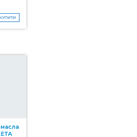
КУПИТИ
 масла
EETA