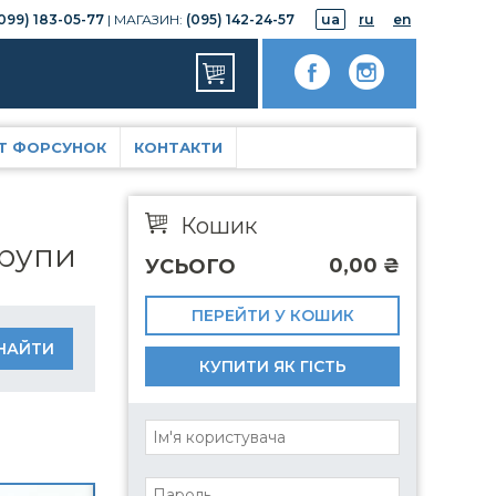
099) 183-05-77
| МАГАЗИН:
(095) 142-24-57
ua
ru
en
Т ФОРСУНОК
КОНТАКТИ
Кошик
групи
0,00
₴
УСЬОГО
ПЕРЕЙТИ У КОШИК
КУПИТИ ЯК ГІСТЬ