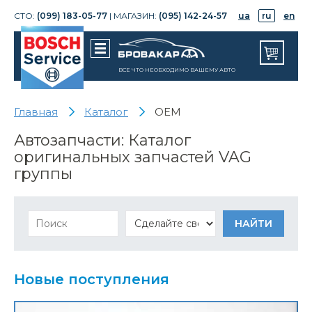
СТО:
(099) 183-05-77
| МАГАЗИН:
(095) 142-24-57
ua
ru
en
ВСЕ ЧТО НЕОБХОДИМО ВАШЕМУ АВТО
Главная
Каталог
OEM
Автозапчасти: Каталог
оригинальных запчастей VAG
группы
Новые поступления