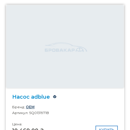
Насос adblue
Бренд:
OEM
Артикул: 5Q0131971B
Цена:
КУПИТЬ