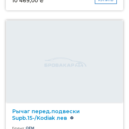
10 469,00 ₴
Рычаг перед.подвески
Supb.15-/Kodiak лев
Бренд:
OEM