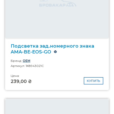
Подсветка зад.номерного знака
AMA-BE-EOS-GO
Бренд:
OEM
Артикул: 1K8943021C
Цена:
239,00 ₴
КУПИТЬ