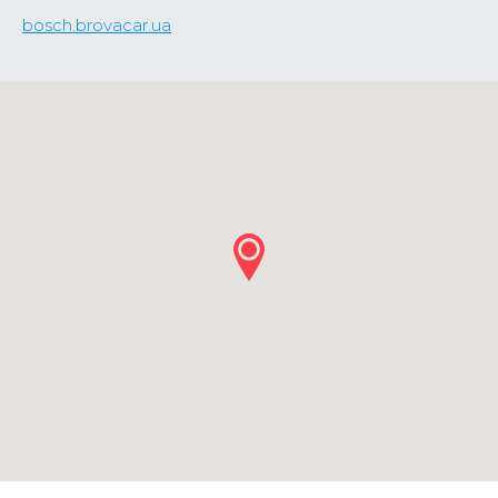
bosch.brovacar.ua