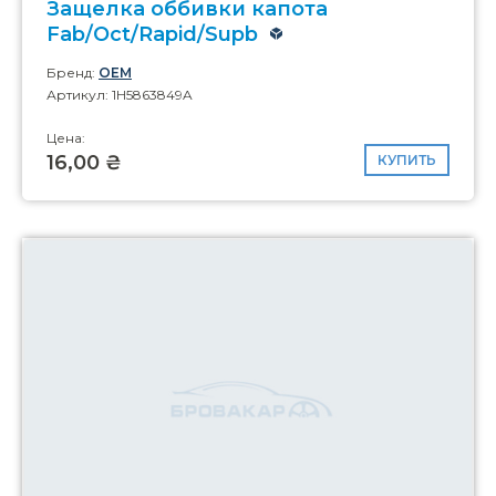
Защелка оббивки капота
Fab/Oct/Rapid/Supb
Бренд:
OEM
Артикул: 1H5863849A
Цена:
16,00 ₴
КУПИТЬ