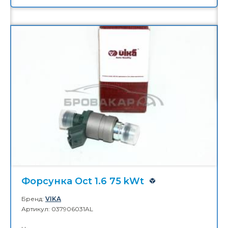
Молдинг решетки маски Oct.A7 13-
17
Бренд:
DPA
Артикул: 5E0853761
Цена:
1 085,00 ₴
КУПИТЬ