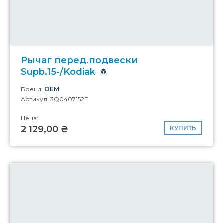
Рычаг перед.подвески
Supb.15-/Kodiak
Бренд:
OEM
Артикул: 3Q0407152E
Цена:
2 129,00 ₴
КУПИТЬ