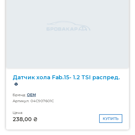
Датчик хола Fab.15- 1.2 TSI распред.
Бренд:
OEM
Артикул: 04C907601C
Цена:
238,00 ₴
КУПИТЬ