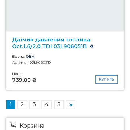
Датчик давления топлива
Oct.1.6/2.0 TDI 03L906051B
Бренд:
OEM
Артикул: 03L906051D
Цена:
739,00 ₴
КУПИТЬ
1
2
3
4
5
Корзина