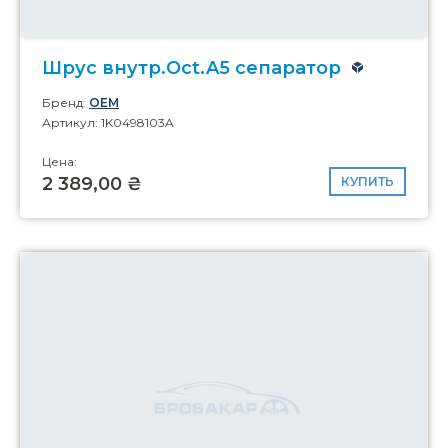
Шрус внутр.Oct.A5 сепаратор
Бренд:
OEM
Артикул: 1K0498103A
Цена:
2 389,00 ₴
КУПИТЬ