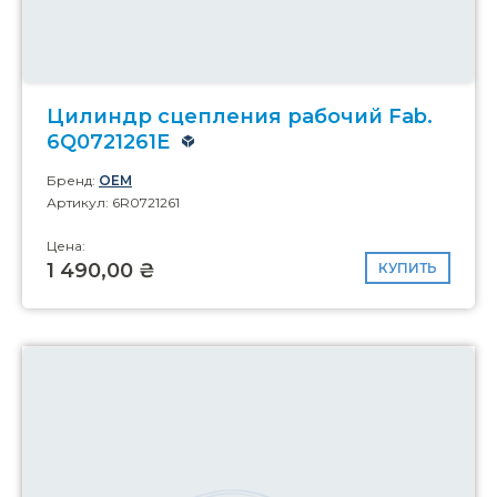
Цилиндр сцепления рабочий Fab.
6Q0721261E
Бренд:
OEM
Артикул: 6R0721261
Цена:
1 490,00 ₴
КУПИТЬ