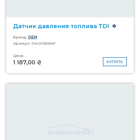
Датчик давления топлива TDI
Бренд:
OEM
Артикул: 04L906054F
Цена:
1 187,00 ₴
КУПИТЬ