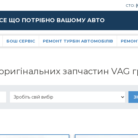
СТО:
(
СЕ ЩО ПОТРІБНО ВАШОМУ АВТО
БОШ СЕРВІС
РЕМОНТ ТУРБІН АВТОМОБІЛІВ
РЕМОН
 оригінальних запчастин VAG 