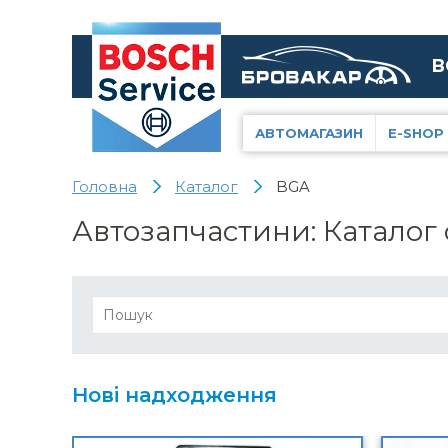
В
АВТОМАГАЗИН
E-SHOP
Головна
Каталог
BGA
Автозапчастини: Каталог
Нові надходження