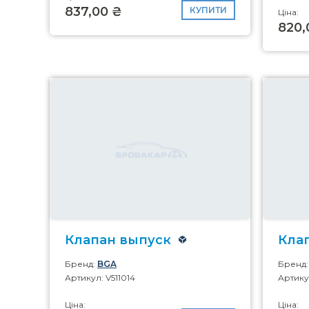
837,00 ₴
КУПИТИ
Ціна:
820,
Клапан выпуск
Кла
Бренд:
BGA
Бренд
Артикул: V511014
Артикул
Ціна:
Ціна: