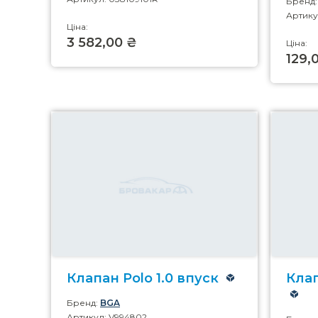
Бренд
Артику
Ціна:
3 582,00 ₴
Ціна:
129,
Клапан Polo 1.0 впуск
Клап
Бренд:
BGA
Артикул: V994802