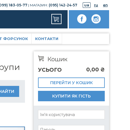
099) 183-05-77
| МАГАЗИН:
(095) 142-24-57
ua
ru
en
Т ФОРСУНОК
КОНТАКТИ
Кошик
групи
0,00
₴
УСЬОГО
ПЕРЕЙТИ У КОШИК
КУПИТИ ЯК ГІСТЬ