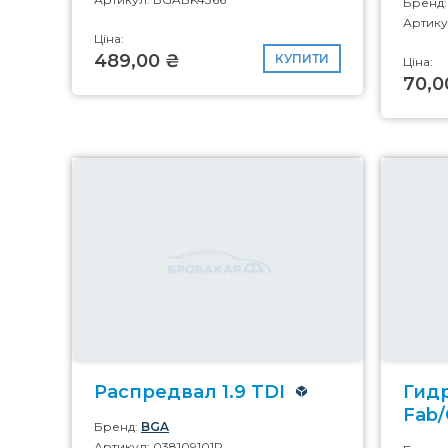
Бренд
Артику
Ціна:
489,00 ₴
КУПИТИ
Ціна:
70,0
Распредвал 1.9 TDI
Гид
Fab/
Бренд:
BGA
Артикул: 038109101R