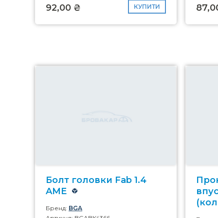
92,00 ₴
87,0
КУПИТИ
Болт головки Fab 1.4
Про
AME
впус
(кол
Бренд:
BGA
Артикул: BGABK4366