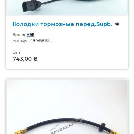
Колодки тормозные перед.Supb.
Бренд:
ABE
Артикул: 4B0698151N
Ціна:
743,00 ₴