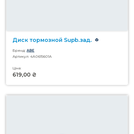
Диск тормозной Supb.зад.
Бренд:
ABE
Артикул: 4A0615601A
Ціна:
619,00 ₴