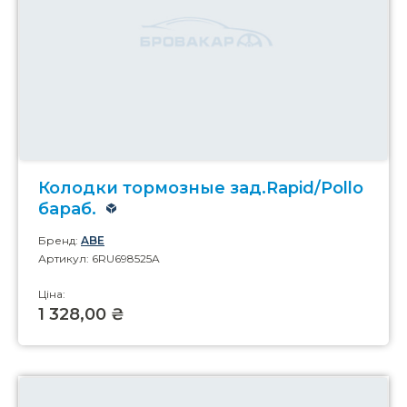
Колодки тормозные зад.Rapid/Pollo
бараб.
Бренд:
ABE
Артикул: 6RU698525A
Ціна:
1 328,00 ₴