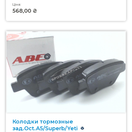
Ціна:
568,00 ₴
Колодки тормозные
зад.Oct.A5/Superb/Yeti