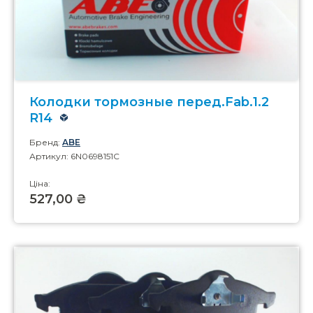
Колодки тормозные перед.Fab.1.2
R14
Бренд:
ABE
Артикул: 6N0698151C
Ціна:
527,00 ₴