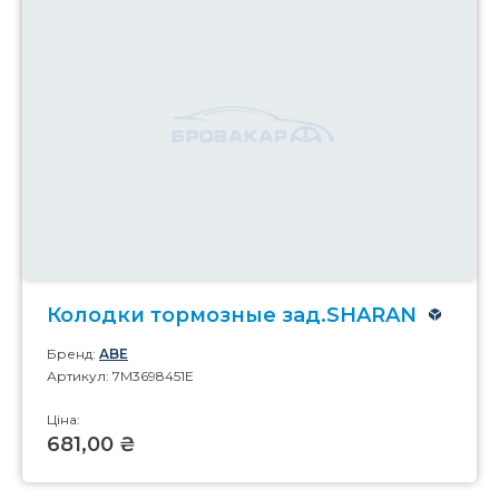
Колодки тормозные зад.SHARAN
Бренд:
ABE
Артикул: 7M3698451E
Ціна:
681,00 ₴