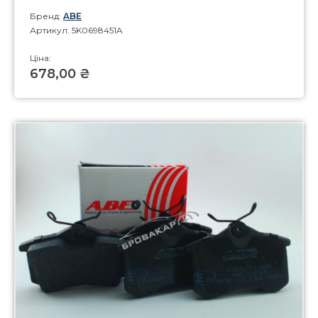
Бренд:
ABE
Артикул: 5K0698451A
Ціна:
678,00 ₴