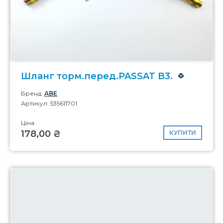
Шланг торм.перед.PASSAT B3.
Бренд:
ABE
Артикул: 535611701
Ціна:
178,00 ₴
КУПИТИ