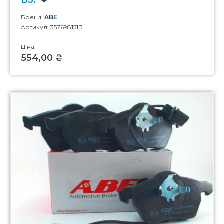
B3.
Бренд:
ABE
Артикул: 357698151B
Ціна:
554,00 ₴