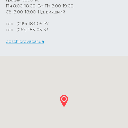
Пн 8:00-18:00, Вт-Пт 8:00-19:00,
Сб. 8:00-18:00, Нд. вихідний
тел.: (099) 183-05-77
тел.: (067) 183-05-33
bosch.brovacar.ua