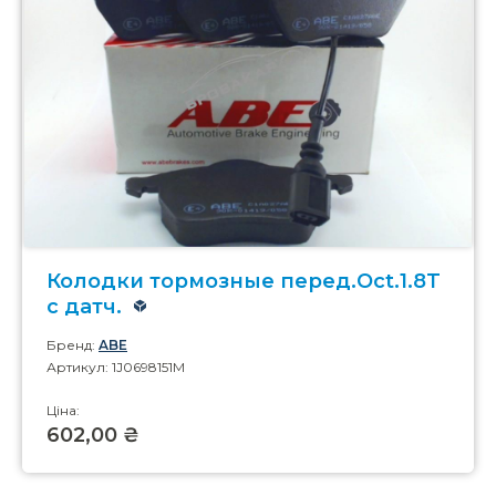
Колодки тормозные перед.Oct.1.8T
с датч.
Бренд:
ABE
Артикул: 1J0698151M
Ціна:
602,00 ₴