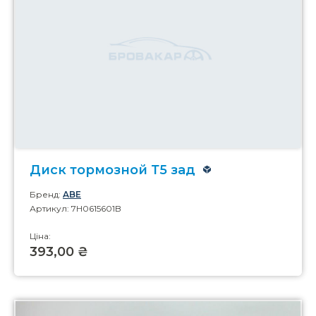
Диск тормозной Т5 зад
Бренд:
ABE
Артикул: 7H0615601B
Ціна:
393,00 ₴