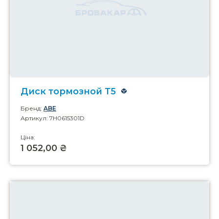
Диск тормозной Т5
Бренд:
ABE
Артикул: 7H0615301D
Ціна:
1 052,00 ₴