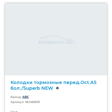
Колодки тормозные перед.Oct.А5
бол./Superb NEW
Бренд:
ABE
Артикул: 5K0698151
Ціна: