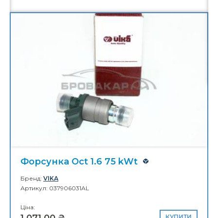
Молдинг решетки маски Oct.A7 13-
17
Бренд:
DPA
Артикул: 5E0853761
Ціна:
1 085,00 ₴
КУПИТИ