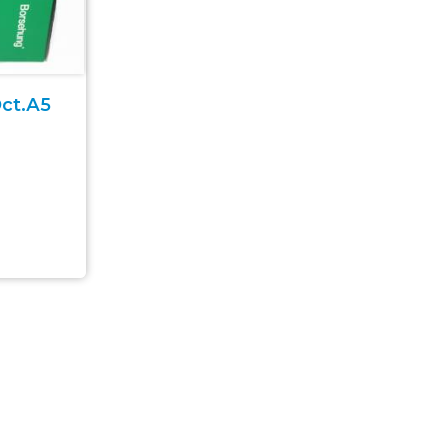
ct.А5