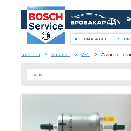
В
АВТОМАГАЗИН
E-SHOP
Головна
Каталог
VAG
Фильтр топли