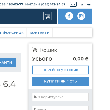
099) 183-05-77
| МАГАЗИН:
(095) 142-24-57
ua
ru
en
Т ФОРСУНОК
КОНТАКТИ
Кошик
0,00
₴
УСЬОГО
ПЕРЕЙТИ У КОШИК
 6,4
КУПИТИ ЯК ГІСТЬ