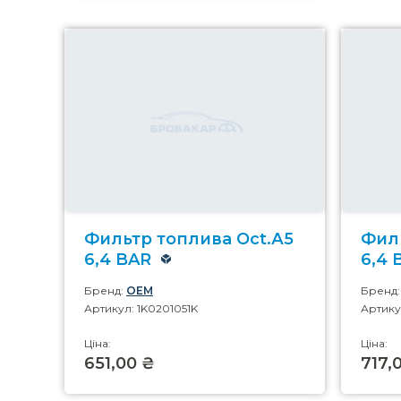
Фильтр топлива Oct.А5
Филь
6,4 BAR
6,4 
Бренд:
OEM
Бренд
Артикул: 1K0201051K
Артику
Ціна:
Ціна:
651,00 ₴
717,