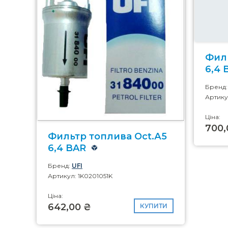
Филь
6,4 
Бренд
Артику
Ціна:
700,
Фильтр топлива Oct.А5
6,4 BAR
Бренд:
UFI
Артикул: 1K0201051K
Ціна:
642,00 ₴
КУПИТИ