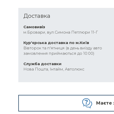
Доставка
Самовивіз
м.Бровари, вул.Симона Петлюри 11-Г
Кур'єрська доставка по м.Київ
Вівторок та п'ятниця (в день виїзду авто
замовлення приймаються до 10:00)
Cлужба доставки
Нова Пошта, Інтайм, Автолюкс
Маєте 