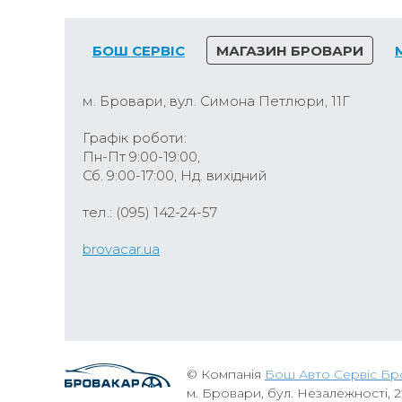
БОШ СЕРВІС
МАГАЗИН БРОВАРИ
м. Бровари, вул. Симона Петлюри, 11Г
Графік роботи:
Пн-Пт 9:00-19:00,
Сб. 9:00-17:00, Нд. вихідний
тел.: (095) 142-24-57
brovacar.ua
© Компанія
Бош Авто Сервіс Бр
м. Бровари, бул. Незалежності, 2