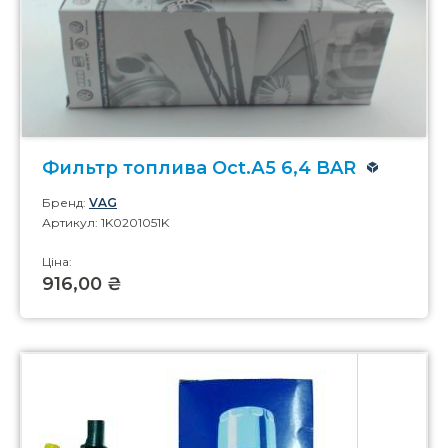
Фильтр топлива Oct.А5 6,4 BAR
Бренд:
VAG
Артикул: 1K0201051K
Ціна:
916,00 ₴