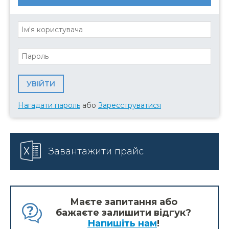
Нагадати пароль
або
Зареєструватися
Завантажити прайс
Маєте запитання або
бажаєте залишити відгук?
Напишіть нам
!