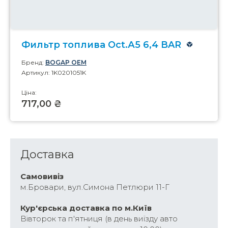
Фильтр топлива Oct.А5 6,4 BAR
Бренд:
BOGAP OEM
Артикул: 1K0201051K
Ціна:
717,00 ₴
Доставка
Самовивіз
м.Бровари, вул.Симона Петлюри 11-Г
Кур'єрська доставка по м.Київ
Вівторок та п'ятниця (в день виїзду авто