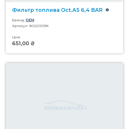
Фильтр топлива Oct.А5 6,4 BAR
Бренд:
OEM
Артикул: 1K0201051K
Ціна:
651,00 ₴