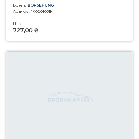
Бренд:
BORSEHUNG
Артикул: 1K0201051K
Ціна:
727,00 ₴