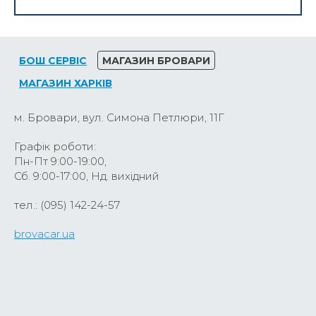
БОШ СЕРВІС
МАГАЗИН БРОВАРИ
МАГАЗИН ХАРКІВ
м. Бровари, вул. Симона Петлюри, 11Г
Графік роботи:
Пн-Пт 9:00-19:00,
Сб. 9:00-17:00, Нд. вихідний
тел.: (095) 142-24-57
brovacar.ua