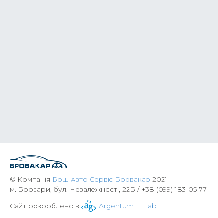
© Компанія
Бош Авто Сервіс Бровакар
2021
м. Бровари, бул. Незалежності, 22Б /
+38 (099) 183-05-77
Сайт розроблено в
Argentum IT Lab