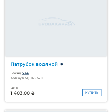
Патрубок водяной
Бренд:
VAG
Артикул: 5Q0122157CL
Цена:
1 403,00 ₴
КУПИТЬ