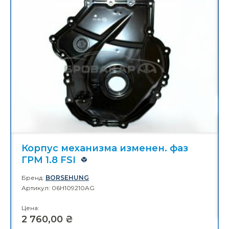
Корпус механизма изменен. фаз
ГРМ 1.8 FSI
Бренд:
BORSEHUNG
Артикул: 06H109210AG
Цена:
2 760,00 ₴