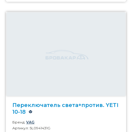
Переключатель света+против. YETI
10-18
Бренд:
VAG
Артикул: 5L0941431G