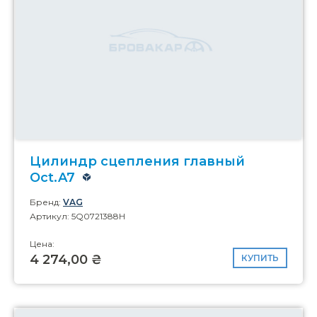
Цилиндр сцепления главный
Oct.A7
Бренд:
VAG
Артикул: 5Q0721388H
Цена:
4 274,00 ₴
КУПИТЬ