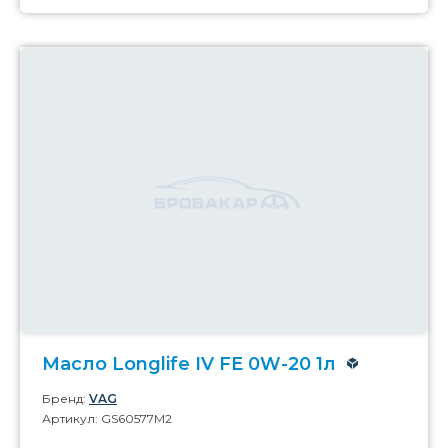
Масло Longlife IV FE 0W-20 1л
Бренд:
VAG
Артикул: GS60577M2