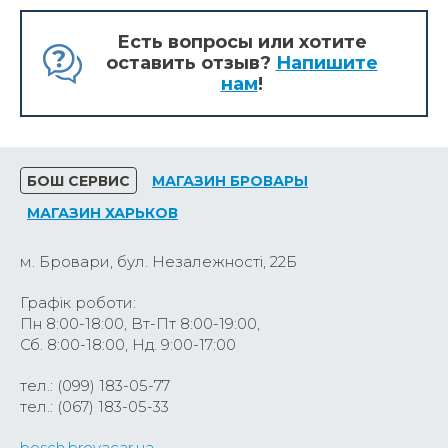
Есть вопросы или хотите
оставить отзыв?
Напишите
нам
!
БОШ СЕРВИС
МАГАЗИН БРОВАРЫ
МАГАЗИН ХАРЬКОВ
м. Бровари, бул. Незалежності, 22Б
Графік роботи:
Пн 8:00-18:00, Вт-Пт 8:00-19:00,
Сб. 8:00-18:00, Нд. 9:00-17:00
тел.: (099) 183-05-77
тел.: (067) 183-05-33
bosch.brovacar.ua