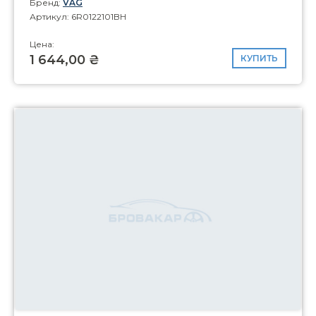
Бренд:
VAG
Артикул: 6R0122101BH
Цена:
1 644,00 ₴
КУПИТЬ