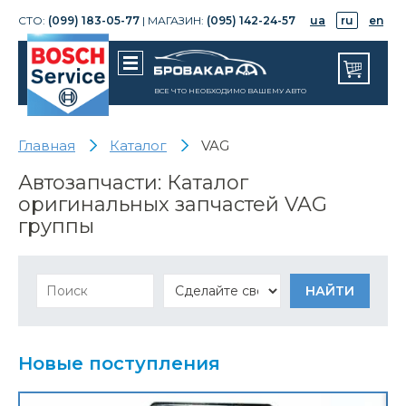
СТО:
(099) 183-05-77
| МАГАЗИН:
(095) 142-24-57
ua
ru
en
ВСЕ ЧТО НЕОБХОДИМО ВАШЕМУ АВТО
Главная
Каталог
VAG
Автозапчасти: Каталог
оригинальных запчастей VAG
группы
Новые поступления