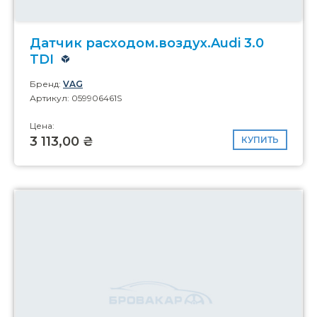
Датчик расходом.воздух.Audi 3.0
TDI
Бренд:
VAG
Артикул: 059906461S
Цена:
3 113,00 ₴
КУПИТЬ