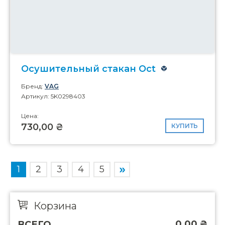
Осушительный стакан Oct
Бренд:
VAG
Артикул: 5K0298403
Цена:
730,00 ₴
КУПИТЬ
1
2
3
4
5
Корзина
0,00
₴
ВСЕГО