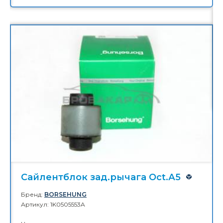
Сайлентблок зад.рычага Oct.А5
Бренд:
BORSEHUNG
Артикул: 1K0505553A