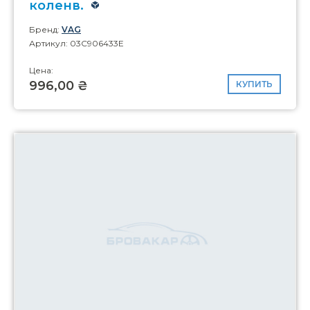
коленв.
Бренд:
VAG
Артикул: 03C906433E
Цена:
996,00 ₴
КУПИТЬ