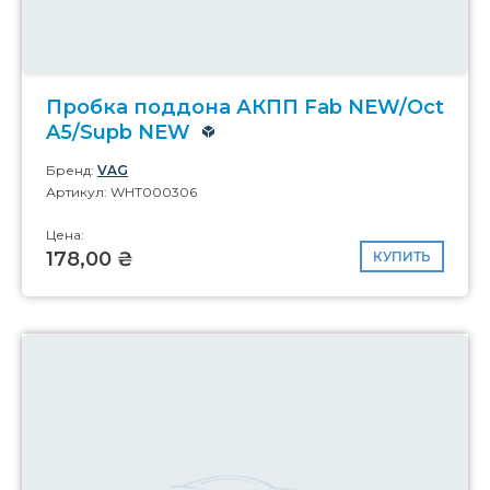
Пробка поддона АКПП Fab NEW/Oct
A5/Supb NEW
Бренд:
VAG
Артикул: WHT000306
Цена:
178,00 ₴
КУПИТЬ