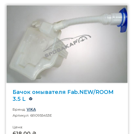
Бачок омывателя Fab.NEW/ROOM
3.5 L
Бренд:
VIKA
Артикул: 6R0955453E
Цена:
618,00 ₴