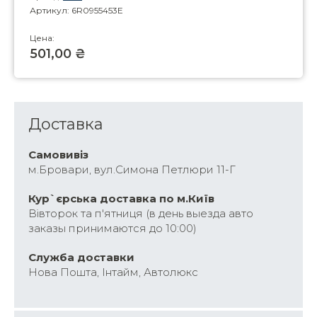
Артикул: 6R0955453E
Цена:
501,00 ₴
Доставка
Самовивіз
м.Бровари, вул.Симона Петлюри 11-Г
Кур`єрська доставка по м.Київ
Вівторок та п'ятниця (в день выезда авто
заказы принимаются до 10:00)
Cлужба доставки
Нова Пошта, Інтайм, Автолюкс