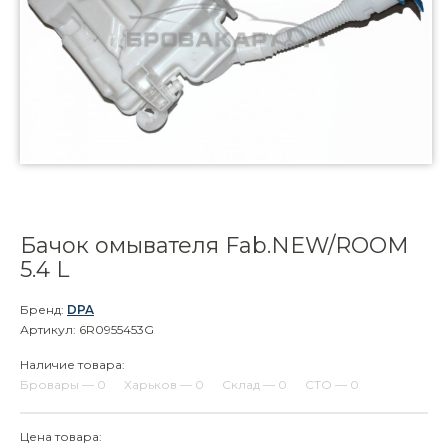
Бачок омывателя Fab.NEW/ROOM
5.4 L
Бренд:
DPA
Артикул: 6R0955453G
Наличие товара:
Бровары — 0
Харьков — 0
Склад — 0
СТО — 0
Цена товара: