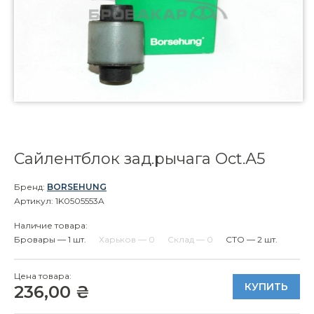
Сайлентблок зад.рычага Oct.А5
Бренд:
BORSEHUNG
Артикул: 1K0505553A
Наличие товара:
Бровары — 1 шт.
Харьков — 0
Склад — 0
СТО — 2 шт.
Цена товара:
КУПИТЬ
236,00 ₴