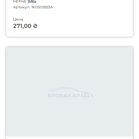
Бренд:
VAG
Артикул: 1K0505553A
Цена:
271,00 ₴