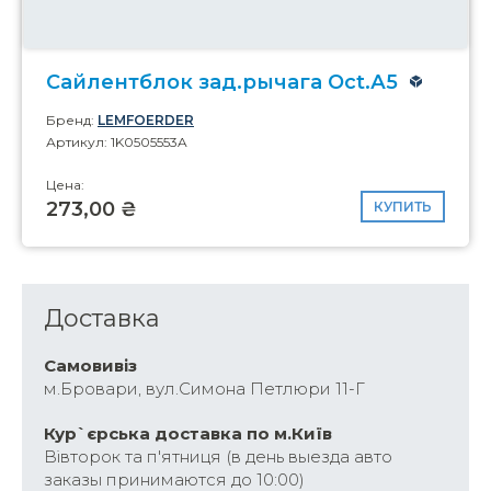
Сайлентблок зад.рычага Oct.А5
Бренд:
LEMFOERDER
Артикул: 1K0505553A
Цена:
273,00 ₴
КУПИТЬ
Доставка
Самовивіз
м.Бровари, вул.Симона Петлюри 11-Г
Кур`єрська доставка по м.Київ
Вівторок та п'ятниця (в день выезда авто
заказы принимаются до 10:00)