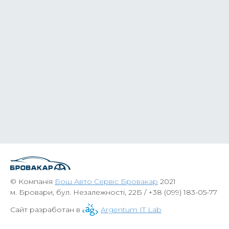
© Компанія
Бош Авто Сервіс Бровакар
2021
м. Бровари, бул. Незалежності, 22Б /
+38 (099) 183-05-77
Сайт разработан в
Argentum IT Lab