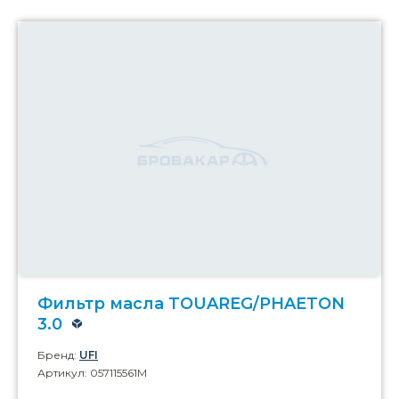
Фильтр масла TOUAREG/PHAETON
3.0
Бренд:
UFI
Артикул: 057115561M