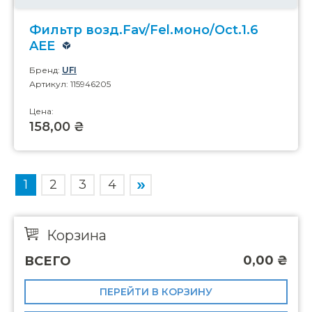
Фильтр возд.Fav/Fel.моно/Oct.1.6
AEE
Бренд:
UFI
Артикул: 115946205
Цена:
158,00 ₴
1
2
3
4
Корзина
0,00
₴
ВСЕГО
ПЕРЕЙТИ В КОРЗИНУ