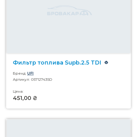
Фильтр топлива Supb.2.5 TDI
Бренд:
UFI
Артикул: 057127435D
Цена:
451,00 ₴