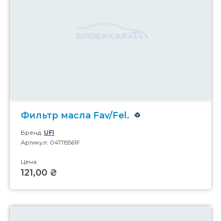
Фильтр масла Fav/Fel.
Бренд:
UFI
Артикул: 047115561F
Цена:
121,00 ₴