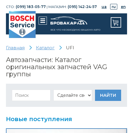
СТО:
(099) 183-05-77
| МАГАЗИН:
(095) 142-24-57
ua
ru
en
ВСЕ ЧТО НЕОБХОДИМО ВАШЕМУ АВТО
Главная
Каталог
UFI
Автозапчасти: Каталог
оригинальных запчастей VAG
группы
Новые поступления