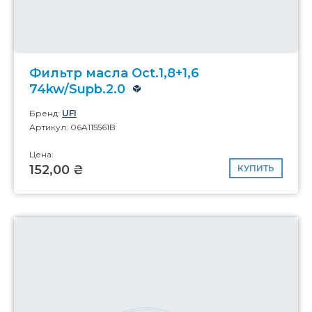
Фильтр масла Oct.1,8+1,6
74kw/Supb.2.0
Бренд:
UFI
Артикул: 06A115561B
Цена:
152,00 ₴
КУПИТЬ