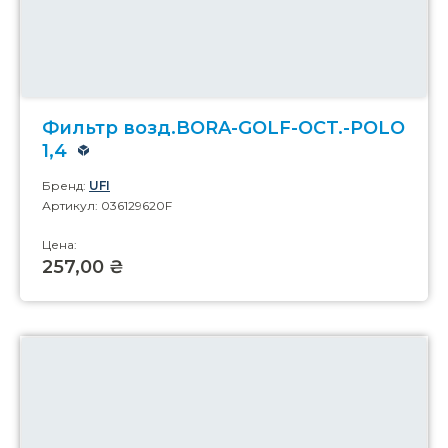
Фильтр возд.BORA-GOLF-OCT.-POLO
1,4
Бренд:
UFI
Артикул: 036129620F
Цена:
257,00 ₴