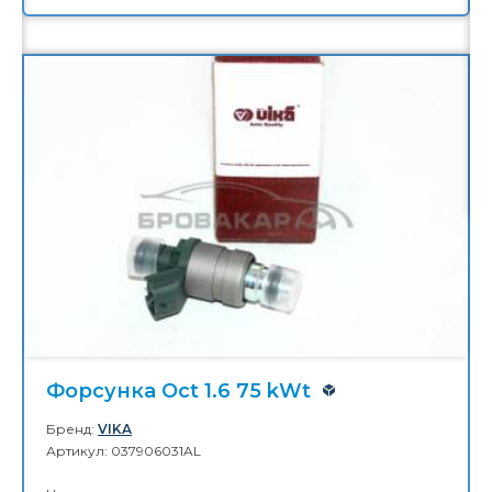
Молдинг решетки маски Oct.A7 13-
17
Бренд:
DPA
Артикул: 5E0853761
Цена:
1 085,00 ₴
КУПИТЬ