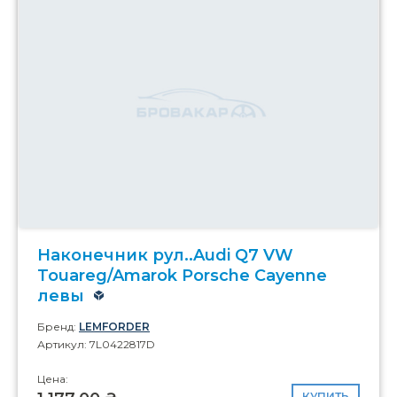
Наконечник рул..Audi Q7 VW
Touareg/Amarok Porsche Cayenne
левы
Бренд:
LEMFORDER
Артикул: 7L0422817D
Цена:
КУПИТЬ