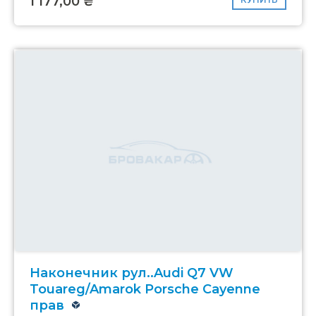
1 177,00 ₴
Наконечник рул..Audi Q7 VW
Touareg/Amarok Porsche Cayenne
прав