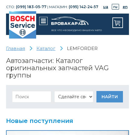
СТО:
(099) 183-05-77
| МАГАЗИН:
(095) 142-24-57
ua
ru
en
ВСЕ ЧТО НЕОБХОДИМО ВАШЕМУ АВТО
Главная
Каталог
LEMFORDER
Автозапчасти: Каталог
оригинальных запчастей VAG
группы
Новые поступления