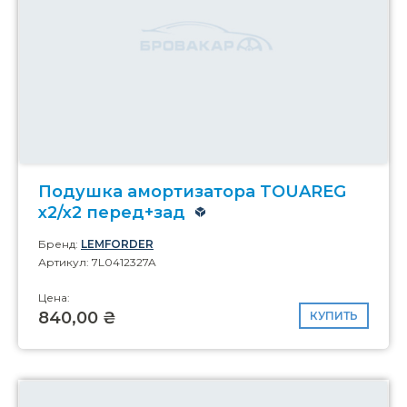
Подушка амортизатора TOUAREG
x2/x2 перед+зад
Бренд:
LEMFORDER
Артикул: 7L0412327A
Цена:
840,00 ₴
КУПИТЬ