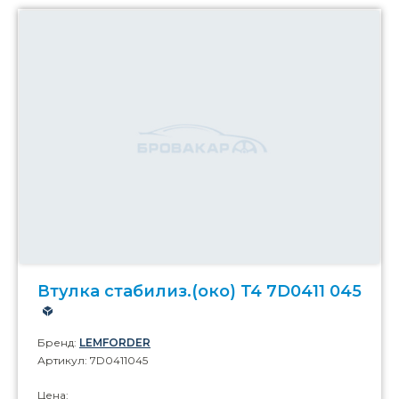
Втулка стабилиз.(око) T4 7D0411 045
Бренд:
LEMFORDER
Артикул: 7D0411045
Цена: