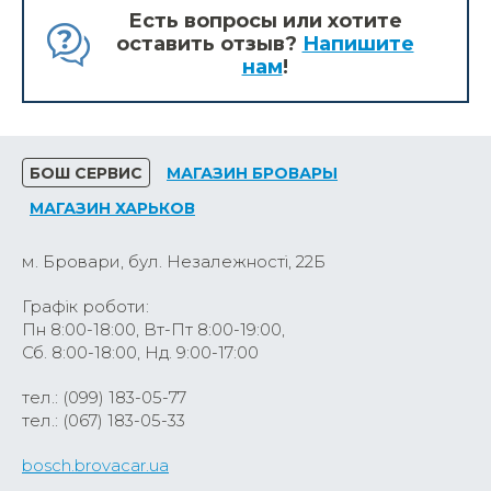
Есть вопросы или хотите
оставить отзыв?
Напишите
нам
!
БОШ СЕРВИС
МАГАЗИН БРОВАРЫ
МАГАЗИН ХАРЬКОВ
м. Бровари, бул. Незалежності, 22Б
Графік роботи:
Пн 8:00-18:00, Вт-Пт 8:00-19:00,
Сб. 8:00-18:00, Нд. 9:00-17:00
тел.: (099) 183-05-77
тел.: (067) 183-05-33
bosch.brovacar.ua