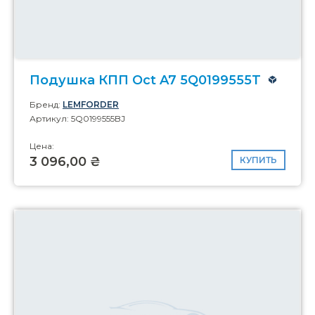
Подушка КПП Oct A7 5Q0199555T
Бренд:
LEMFORDER
Артикул: 5Q0199555BJ
Цена:
3 096,00 ₴
КУПИТЬ