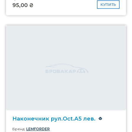
95,00 ₴
КУПИТЬ
Наконечник рул.Oct.А5 лев.
Бренд:
LEMFORDER