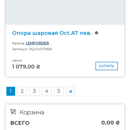
Опора шаровая Oct.A7 лев.
Бренд:
LEMFORDER
Артикул: 5Q0407365A
Цена:
1 079,00 ₴
КУПИТЬ
1
2
3
4
5
Корзина
0,00
₴
ВСЕГО