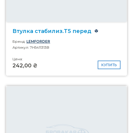
Втулка стабилиз.T5 перед
Бренд:
LEMFORDER
Артикул: 7H5411313B
Цена:
242,00 ₴
КУПИТЬ