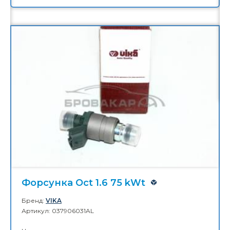
Молдинг решетки маски Oct.A7 13-
17
Бренд:
DPA
Артикул: 5E0853761
Цена:
1 085,00 ₴
КУПИТЬ