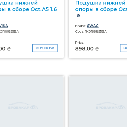
ушка нижней
Подушка нижней
ы в сборе Oct.A5 1.6
опоры в сборе Oct
VIKA
Brand:
SWAG
1K0199855BA
Code: 1K0199855BA
Price:
00 ₴
898,00 ₴
BUY NOW
B