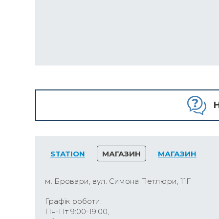
H
STATION
МАГАЗИН
МАГАЗИН
м. Бровари, вул. Симона Петлюри, 11Г
Графік роботи:
Пн-Пт 9:00-19:00,