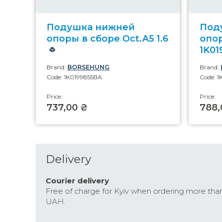
Подушка нижней
Под
опоры в сборе Oct.A5 1.6
опо
1K0
Brand:
BORSEHUNG
Brand:
Code: 1K0199855BA
Code: 
Price:
Price:
737,00 ₴
788,
Delivery
Courier delivery
Free of charge for Kyiv when ordering more tha
UAH.