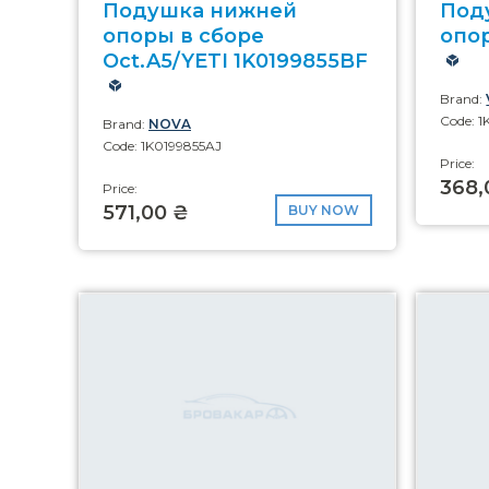
Подушка нижней
Под
опоры в сборе
опор
Oct.A5/YETI 1K0199855BF
Brand:
Code: 
Brand:
NOVA
Code: 1K0199855AJ
Price:
368,
Price:
571,00 ₴
BUY NOW