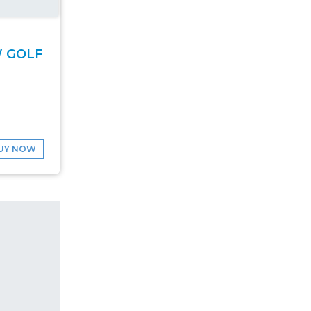
W GOLF
UY NOW