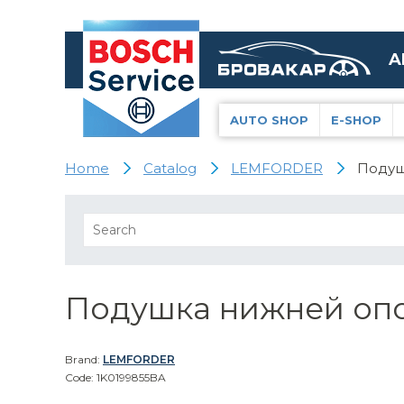
A
AUTO SHOP
E-SHOP
Home
Catalog
LEMFORDER
Подуш
Подушка нижней опор
Brand:
LEMFORDER
Code: 1K0199855BA