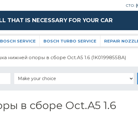
СТО:
(
LL THAT IS NECESSARY FOR YOUR CAR
BOSCH SERVICE
BOSCH TURBO SERVICE
REPAIR NOZZL
ка нижней опоры в сборе Oct.A5 1.6 (1K0199855BA)
ы в сборе Oct.A5 1.6