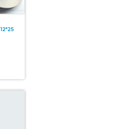
12*25