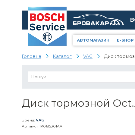
В
АВТОМАГАЗИН
E-SHOP
Головна
Каталог
VAG
Диск тормоз
Диск тормозной Oct.
Бренд:
VAG
Артикул: 1K0615301AA