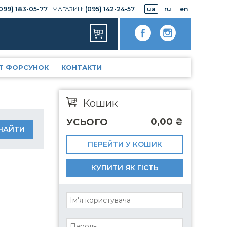
099) 183-05-77
| МАГАЗИН:
(095) 142-24-57
ua
ru
en
Т ФОРСУНОК
КОНТАКТИ
Кошик
0,00
₴
УСЬОГО
ПЕРЕЙТИ У КОШИК
КУПИТИ ЯК ГІСТЬ