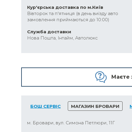
Кур'єрська доставка по м.Київ
Вівторок та п'ятниця (в день виїзду авто
замовлення приймаються до 10:00)
Cлужба доставки
Нова Пошта, Інтайм, Автолюкс
Маєте 
БОШ СЕРВІС
МАГАЗИН БРОВАРИ
м. Бровари, вул. Симона Петлюри, 11Г