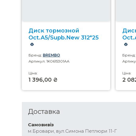
Диск тормозной
Дис
Oct.A5/Supb.New 312*25
Oct.
Бренд:
BREMBO
Бренд
Артикул: 1K0615301AA
Артику
Ціна:
Ціна:
1 396,00 ₴
2 08
Доставка
Самовивіз
м.Бровари, вул.Симона Петлюри 11-Г