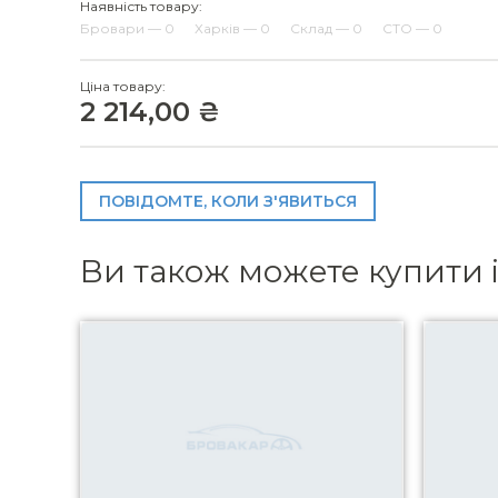
Наявність товару:
Бровари — 0
Харків — 0
Склад — 0
СТО — 0
Ціна товару:
2 214,00 ₴
ПОВІДОМТЕ, КОЛИ З'ЯВИТЬСЯ
Ви також можете купити 