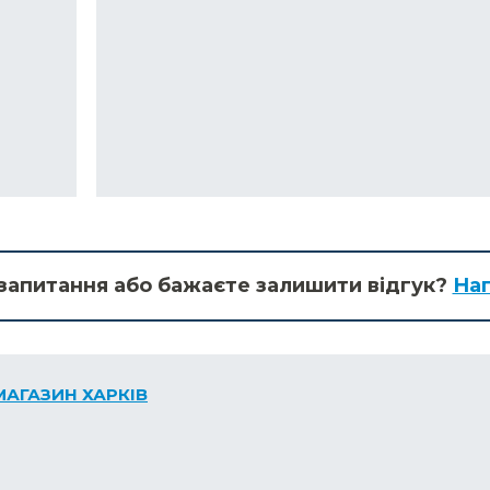
запитання або бажаєте залишити відгук?
Нап
МАГАЗИН ХАРКІВ