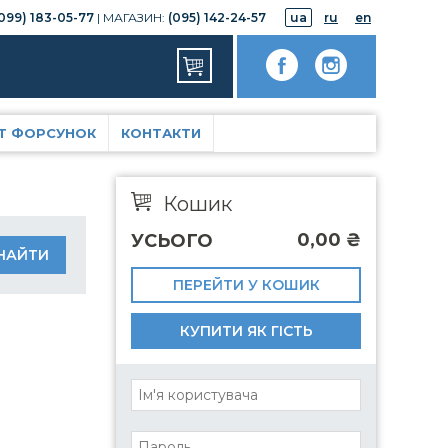
099) 183-05-77
| МАГАЗИН:
(095) 142-24-57
ua
ru
en
Т ФОРСУНОК
КОНТАКТИ
Кошик
0,00
₴
УСЬОГО
ПЕРЕЙТИ У КОШИК
КУПИТИ ЯК ГІСТЬ