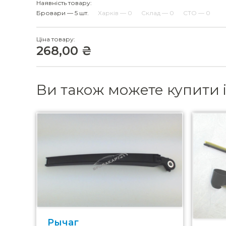
Наявність товару:
Бровари — 5 шт.
Харків — 0
Склад — 0
СТО — 0
Ціна товару:
268,00 ₴
Ви також можете купити 
Рычаг