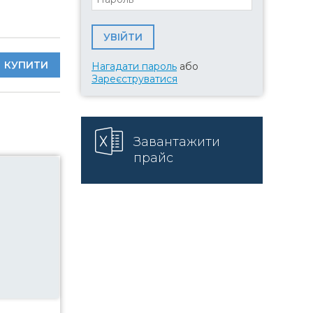
КУПИТИ
Нагадати пароль
або
Зареєструватися
Завантажити
прайс