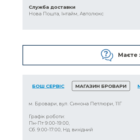
Cлужба доставки
Нова Пошта, Інтайм, Автолюкс
Маєте 
БОШ СЕРВІС
МАГАЗИН БРОВАРИ
м. Бровари, вул. Симона Петлюри, 11Г
Графік роботи:
Пн-Пт 9:00-19:00,
Сб. 9:00-17:00, Нд. вихідний