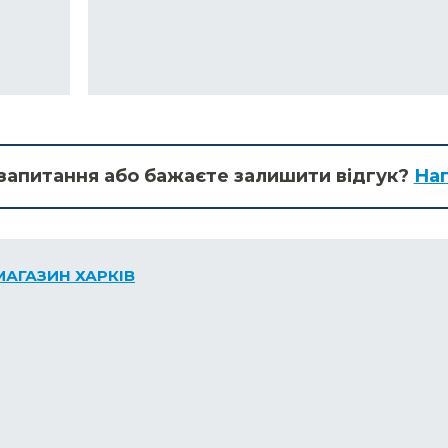
запитання або бажаєте залишити відгук?
Нап
МАГАЗИН ХАРКІВ