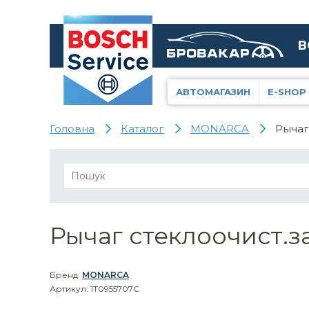
В
АВТОМАГАЗИН
E-SHOP
Головна
Каталог
MONARCA
Рычаг
Рычаг стеклоочист.з
Бренд:
MONARCA
Артикул: 1T0955707C