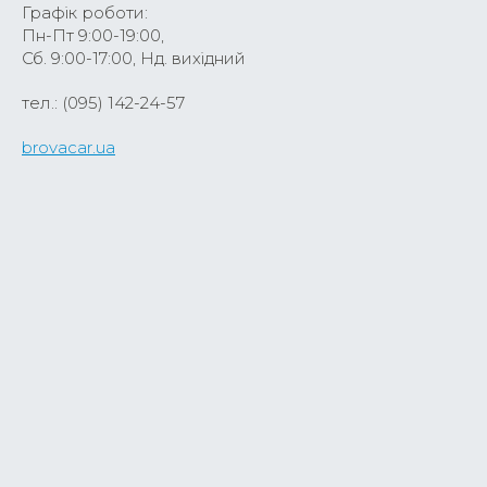
Графік роботи:
Пн-Пт 9:00-19:00,
Сб. 9:00-17:00, Нд. вихідний
тел.: (095) 142-24-57
brovacar.ua