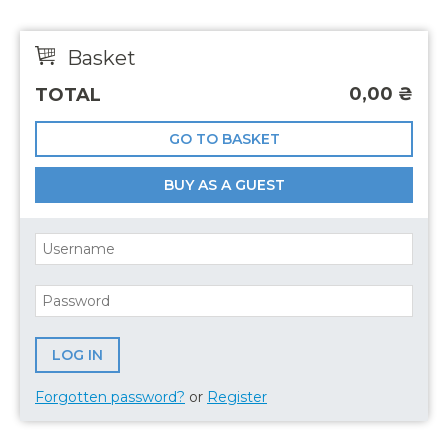
Basket
0,00
₴
TOTAL
GO TO BASKET
BUY AS A GUEST
Forgotten password?
or
Register