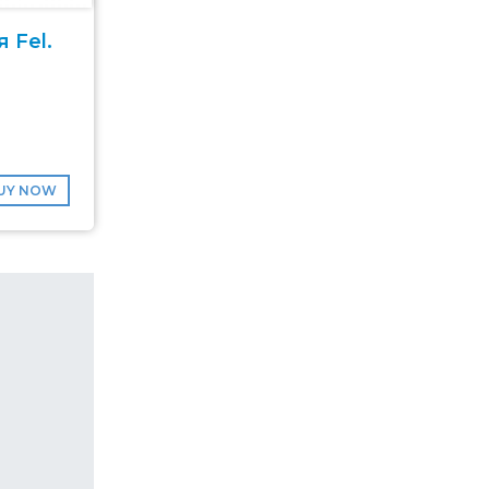
 Fel.
UY NOW