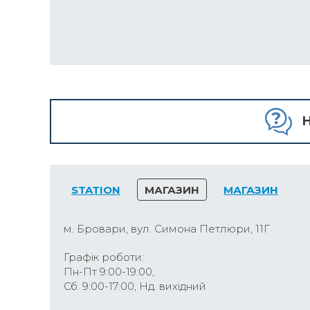
H
STATION
МАГАЗИН
МАГАЗИН
м. Бровари, вул. Симона Петлюри, 11Г
Графік роботи:
Пн-Пт 9:00-19:00,
Сб. 9:00-17:00, Нд. вихідний