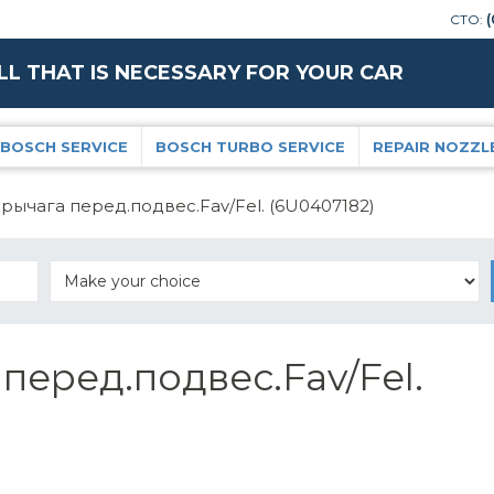
СТО:
(
LL THAT IS NECESSARY FOR YOUR CAR
BOSCH SERVICE
BOSCH TURBO SERVICE
REPAIR NOZZL
рычага перед.подвес.Fav/Fel. (6U0407182)
перед.подвес.Fav/Fel.