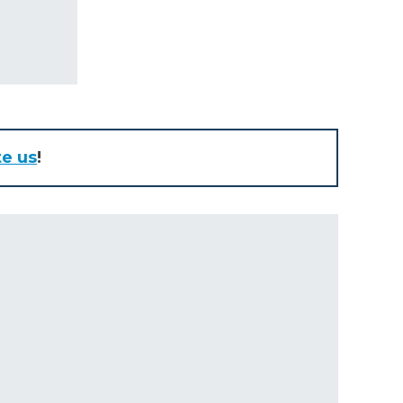
te us
!