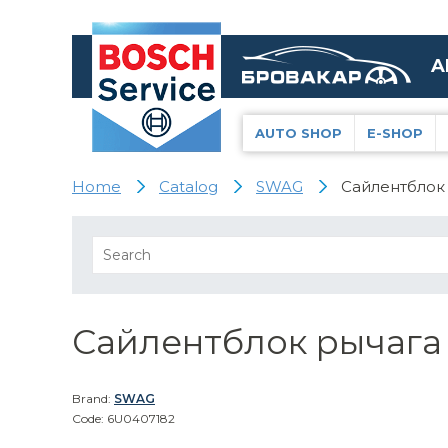
A
AUTO SHOP
E-SHOP
Home
Catalog
SWAG
Сайлентблок 
Сайлентблок рычага 
Brand:
SWAG
Code: 6U0407182