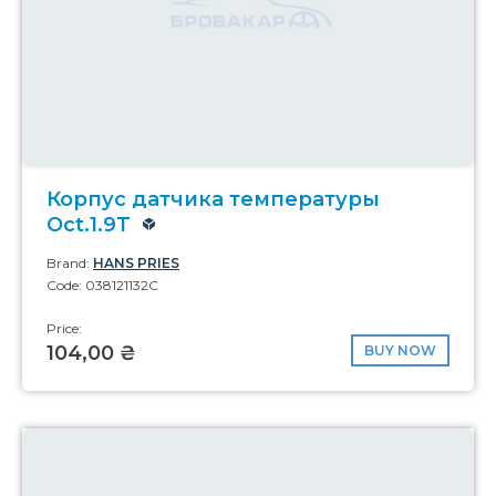
Корпус датчика температуры
Oct.1.9T
Brand:
HANS PRIES
Code: 038121132C
Price:
104,00 ₴
BUY NOW