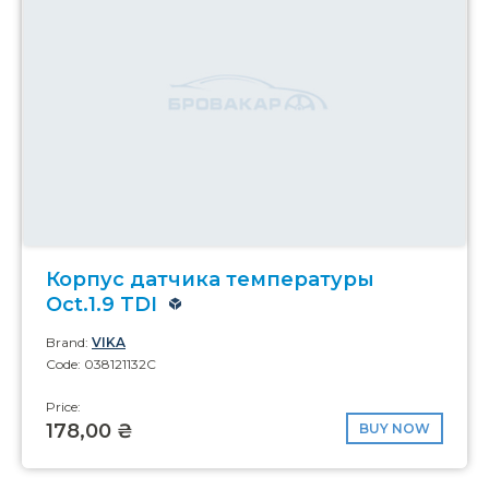
Корпус датчика температуры
Oct.1.9 TDI
Brand:
VIKA
Code: 038121132C
Price:
178,00 ₴
BUY NOW