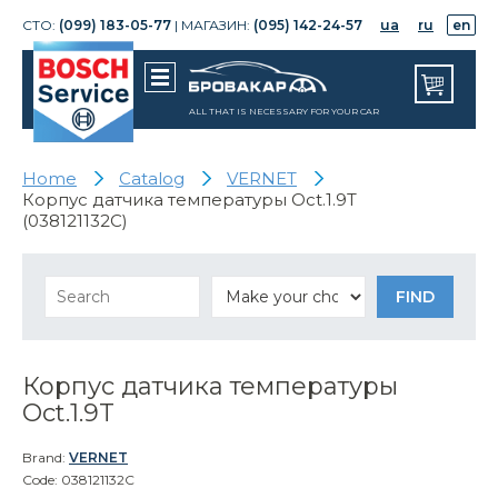
СТО:
(099) 183-05-77
| МАГАЗИН:
(095) 142-24-57
ua
ru
en
ALL THAT IS NECESSARY FOR YOUR CAR
Home
Catalog
VERNET
Корпус датчика температуры Oct.1.9T
(038121132C)
Корпус датчика температуры
Oct.1.9T
Brand:
VERNET
Code: 038121132C