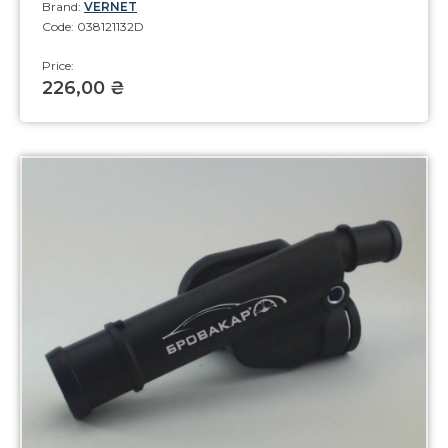
Brand:
VERNET
Code: 038121132D
Price:
226,00 ₴