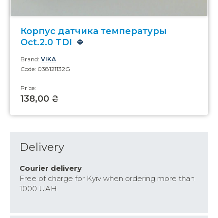
Корпус датчика температуры
Oct.2.0 TDI
Brand:
VIKA
Code: 038121132G
Price:
138,00 ₴
Delivery
Courier delivery
Free of charge for Kyiv when ordering more than
1000 UAH.