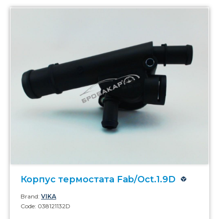
Корпус термостата Fab/Oct.1.9D
Brand:
VIKA
Code: 038121132D