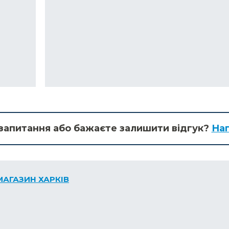
запитання або бажаєте залишити відгук?
Нап
МАГАЗИН ХАРКІВ