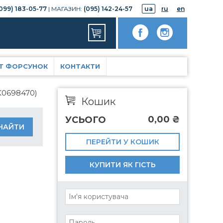
099) 183-05-77
| МАГАЗИН:
(095) 142-24-57
ua
ru
en
Т ФОРСУНОК
КОНТАКТИ
K0698470)
Кошик
0,00
₴
УСЬОГО
ПЕРЕЙТИ У КОШИК
КУПИТИ ЯК ГІСТЬ