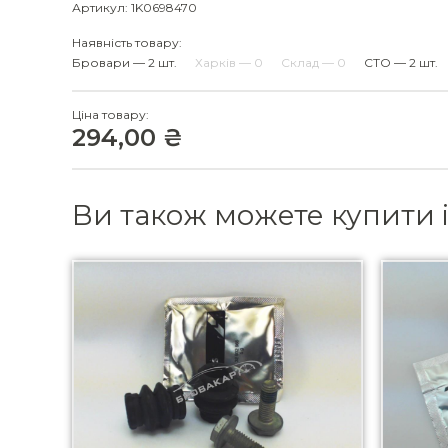
Артикул: 1K0698470
Наявність товару:
Бровари — 2 шт.
Харків — 0
Склад — 0
СТО — 2 шт.
Ціна товару:
294,00 ₴
Ви також можете купити 