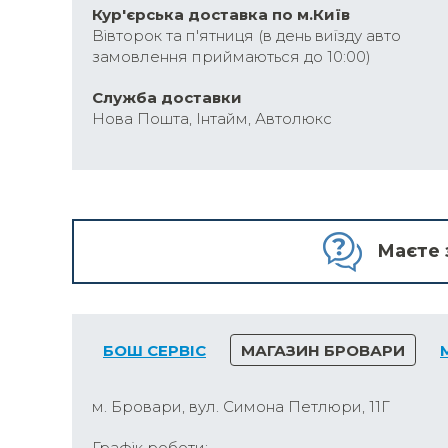
Кур'єрська доставка по м.Київ
Вівторок та п'ятниця (в день виїзду авто
замовлення приймаються до 10:00)
Cлужба доставки
Нова Пошта, Інтайм, Автолюкс
Маєте 
БОШ СЕРВІС
МАГАЗИН БРОВАРИ
м. Бровари, вул. Симона Петлюри, 11Г
Графік роботи: