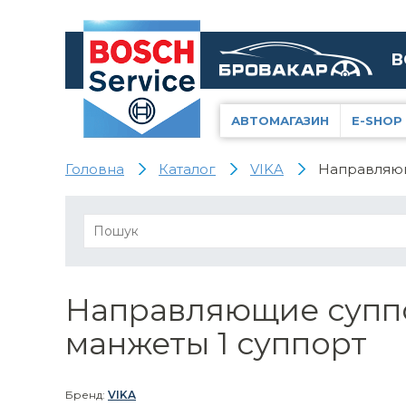
В
АВТОМАГАЗИН
E-SHOP
Головна
Каталог
VIKA
Направляющи
Направляющие суппо
манжеты 1 суппорт
Бренд:
VIKA