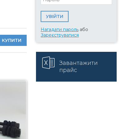
Нагадати пароль
або
Зареєструватися
КУПИТИ
Завантажити
прайс