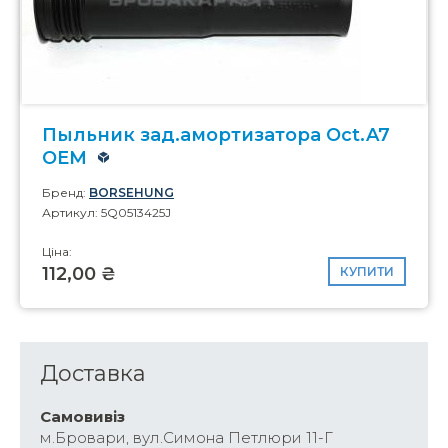
Пыльник зад.амортизатора Oct.A7
OEM
Бренд:
BORSEHUNG
Артикул: 5Q0513425J
Ціна:
112,00 ₴
КУПИТИ
Доставка
Самовивіз
м.Бровари, вул.Симона Петлюри 11-Г