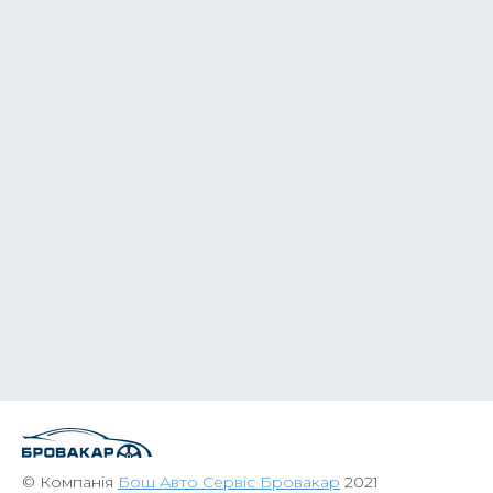
© Компанія
Бош Авто Сервіс Бровакар
2021