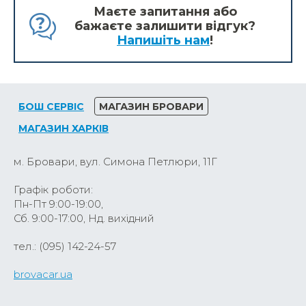
Маєте запитання або
бажаєте залишити відгук?
Напишіть нам
!
БОШ СЕРВІС
МАГАЗИН БРОВАРИ
МАГАЗИН ХАРКІВ
м. Бровари, вул. Симона Петлюри, 11Г
Графік роботи:
Пн-Пт 9:00-19:00,
Сб. 9:00-17:00, Нд. вихідний
тел.: (095) 142-24-57
brovacar.ua