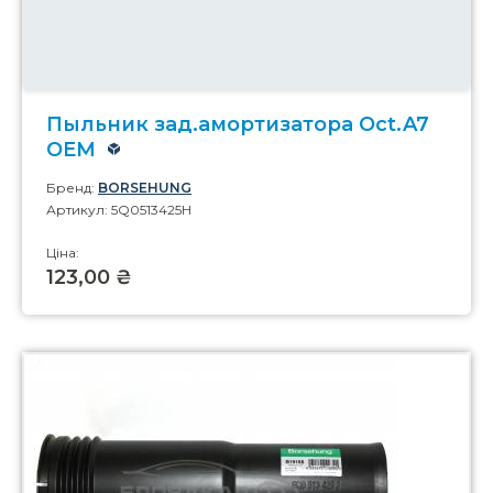
Пыльник зад.амортизатора Oct.A7
OEM
Бренд:
BORSEHUNG
Артикул: 5Q0513425H
Ціна:
123,00 ₴