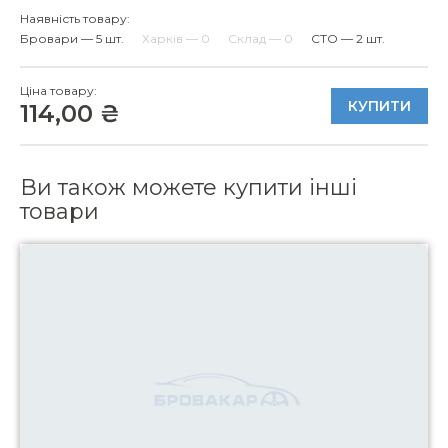
Наявність товару:
Бровари — 5 шт.
Харків — 0
Склад — 0
СТО — 2 шт.
Ціна товару:
КУПИТИ
114,00 ₴
Ви також можете купити інші
товари