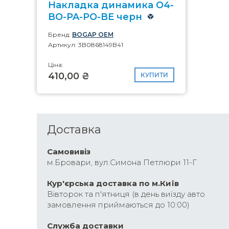
Накладка динамика O4-
BO-PA-PO-BE черн
Бренд:
BOGAP OEM
Артикул: 3B0868149B41
Ціна:
410,00 ₴
КУПИТИ
Доставка
Самовивіз
м.Бровари, вул.Симона Петлюри 11-Г
Кур'єрська доставка по м.Київ
Вівторок та п'ятниця (в день виїзду авто
замовлення приймаються до 10:00)
Cлужба доставки