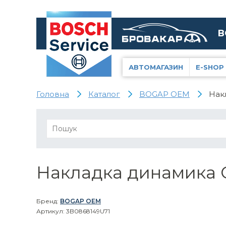
В
АВТОМАГАЗИН
E-SHOP
Головна
Каталог
BOGAP OEM
Нак
Накладка динамика 
Бренд:
BOGAP OEM
Артикул: 3B0868149U71