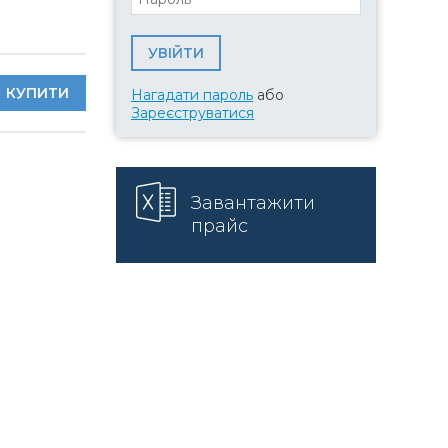
КУПИТИ
Нагадати пароль
або
Зареєструватися
Завантажити
прайс