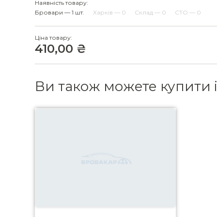
Наявність товару:
Бровари — 1 шт.
Харків — 0
Склад — 0
СТО — 0
Ціна товару:
410,00 ₴
Ви також можете купити 