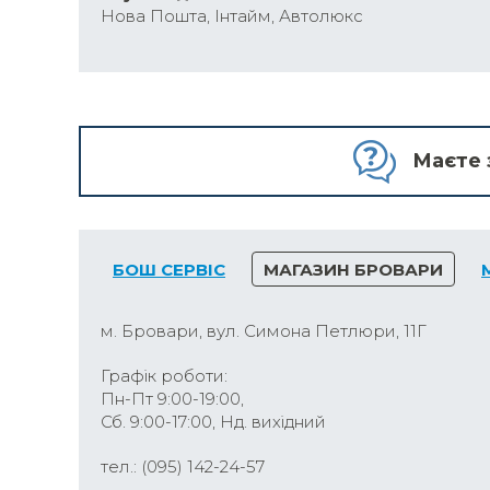
Нова Пошта, Інтайм, Автолюкс
Маєте 
БОШ СЕРВІС
МАГАЗИН БРОВАРИ
м. Бровари, вул. Симона Петлюри, 11Г
Графік роботи:
Пн-Пт 9:00-19:00,
Сб. 9:00-17:00, Нд. вихідний
тел.: (095) 142-24-57