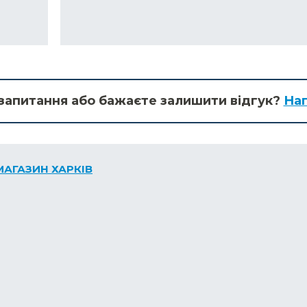
запитання або бажаєте залишити відгук?
Нап
МАГАЗИН ХАРКІВ