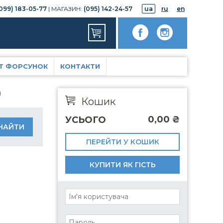
099) 183-05-77
| МАГАЗИН:
(095) 142-24-57
ua
ru
en
Т ФОРСУНОК
КОНТАКТИ
)
Кошик
0,00
₴
УСЬОГО
ПЕРЕЙТИ У КОШИК
КУПИТИ ЯК ГІСТЬ