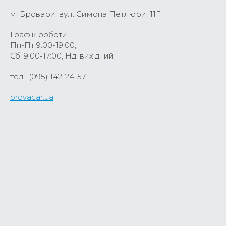
м. Бровари, вул. Симона Петлюри, 11Г
Графік роботи:
Пн-Пт 9:00-19:00,
Сб. 9:00-17:00, Нд. вихідний
тел.: (095) 142-24-57
brovacar.ua