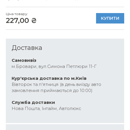
Ціна товару:
КУПИТИ
227,00 ₴
Доставка
Самовивіз
м.Бровари, вул.Симона Петлюри 11-Г
Кур'єрська доставка по м.Київ
Вівторок та п'ятниця (в день виїзду авто
замовлення приймаються до 10:00)
Cлужба доставки
Нова Пошта, Інтайм, Автолюкс