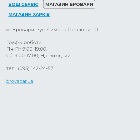
БОШ СЕРВІС
МАГАЗИН БРОВАРИ
МАГАЗИН ХАРКІВ
м. Бровари, вул. Симона Петлюри, 11Г
Графік роботи:
Пн-Пт 9:00-19:00,
Сб. 9:00-17:00, Нд. вихідний
тел.: (095) 142-24-57
brovacar.ua