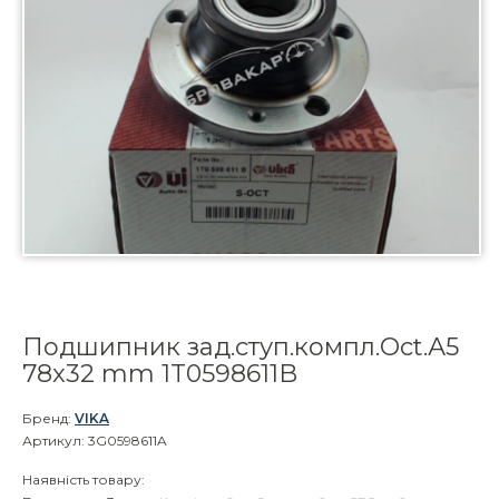
Подшипник зад.ступ.компл.Oct.А5
78x32 mm 1T0598611B
Бренд:
VIKA
Артикул: 3G0598611A
Наявність товару: