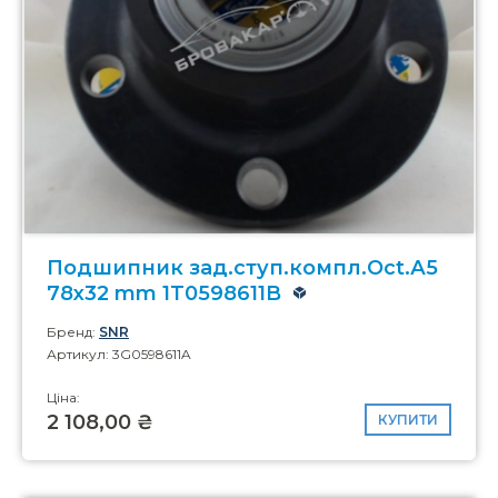
Подшипник зад.ступ.компл.Oct.А5
78x32 mm 1T0598611B
Бренд:
SNR
Артикул: 3G0598611A
Ціна:
2 108,00 ₴
КУПИТИ