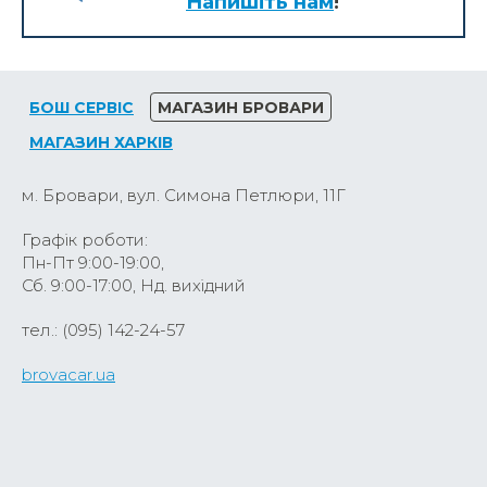
Напишіть нам
!
БОШ СЕРВІС
МАГАЗИН БРОВАРИ
МАГАЗИН ХАРКІВ
м. Бровари, вул. Симона Петлюри, 11Г
Графік роботи:
Пн-Пт 9:00-19:00,
Сб. 9:00-17:00, Нд. вихідний
тел.: (095) 142-24-57
brovacar.ua