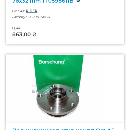
78x32 mm 1T0598611B
Бренд:
RIDER
Артикул: 3G0598611A
Ціна:
863,00 ₴