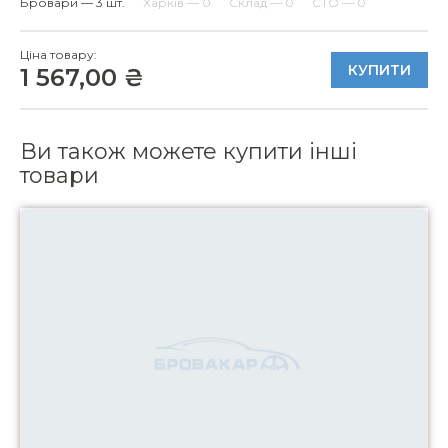
Бровари — 3 шт.
Харків — 0
Склад — 0
СТО — 0
Ціна товару:
КУПИТИ
1 567,00 ₴
Ви також можете купити інші
товари