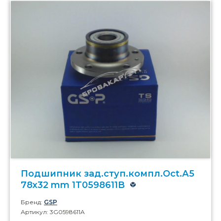
Подшипник зад.ступ.компл.Oct.А5
78x32 mm 1T0598611B
Бренд:
GSP
Артикул: 3G0598611A