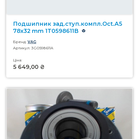
Подшипник зад.ступ.компл.Oct.А5
78x32 mm 1T0598611B
Бренд:
VAG
Артикул: 3G0598611A
Ціна:
5 649,00 ₴