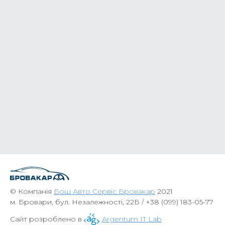
© Компанія
Бош Авто Сервіс Бровакар
2021
м. Бровари, бул. Незалежності, 22Б /
+38 (099) 183-05-77
Сайт розроблено в
Argentum IT Lab