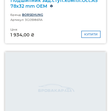
Подшипник зад.ступ.компл.Oct.А5
78x32 mm OEM
Бренд:
BORSEHUNG
Артикул: 3G0598611A
Ціна:
1 934,00 ₴
КУПИТИ