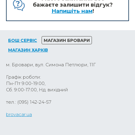
бажаєте залишити відгук?
Напишіть нам
!
БОШ СЕРВІС
МАГАЗИН БРОВАРИ
МАГАЗИН ХАРКІВ
м. Бровари, вул. Симона Петлюри, 11Г
Графік роботи:
Пн-Пт 9:00-19:00,
Сб. 9:00-17:00, Нд. вихідний
тел.: (095) 142-24-57
brovacar.ua