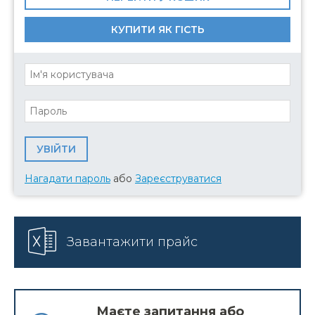
КУПИТИ ЯК ГІСТЬ
Нагадати пароль
або
Зареєструватися
Завантажити прайс
Маєте запитання або