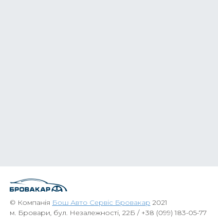
© Компанія
Бош Авто Сервіс Бровакар
2021
м. Бровари, бул. Незалежності, 22Б /
+38 (099) 183-05-77