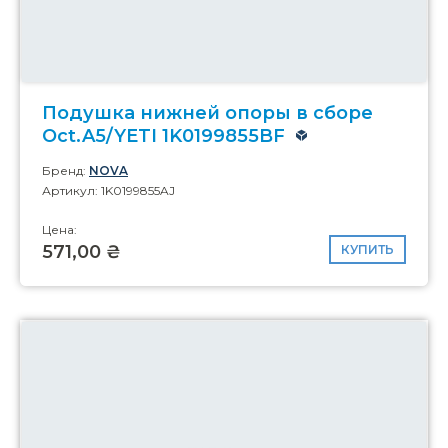
Подушка нижней опоры в сборе
Oct.A5/YETI 1K0199855BF
Бренд:
NOVA
Артикул: 1K0199855AJ
Цена:
571,00 ₴
КУПИТЬ