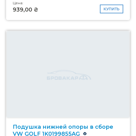
Цена:
939,00 ₴
КУПИТЬ
Подушка нижней опоры в сборе
VW GOLF 1K0199855AG