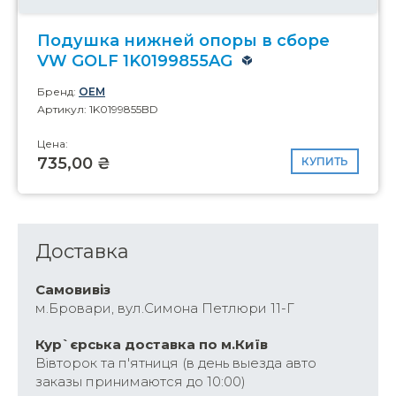
Подушка нижней опоры в сборе
VW GOLF 1K0199855AG
Бренд:
OEM
Артикул: 1K0199855BD
Цена:
735,00 ₴
КУПИТЬ
Доставка
Самовивіз
м.Бровари, вул.Симона Петлюри 11-Г
Кур`єрська доставка по м.Київ
Вівторок та п'ятниця (в день выезда авто
заказы принимаются до 10:00)