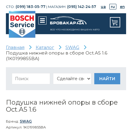
СТО:
(099) 183-05-77
| МАГАЗИН:
(095) 142-24-57
ua
ru
en
ВСЕ ЧТО НЕОБХОДИМО ВАШЕМУ АВТО
Главная
Каталог
SWAG
Подушка нижней опоры в сборе Oct.A5 1.6
(1K0199855BA)
Подушка нижней опоры в сборе
Oct.A5 1.6
Бренд:
SWAG
Артикул: 1K0199855BA