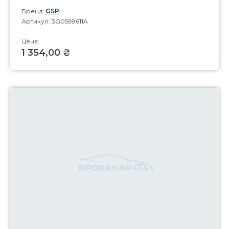
Бренд:
GSP
Артикул: 3G0598611A
Цена:
1 354,00 ₴