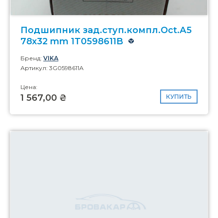
Подшипник зад.ступ.компл.Oct.А5
78x32 mm 1T0598611B
Бренд:
VIKA
Артикул: 3G0598611A
Цена:
1 567,00 ₴
КУПИТЬ