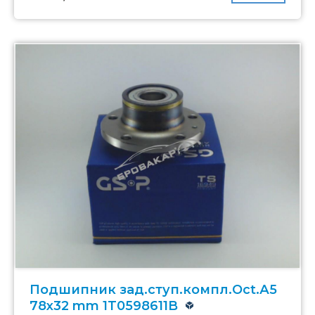
Подшипник зад.ступ.компл.Oct.А5
78x32 mm 1T0598611B