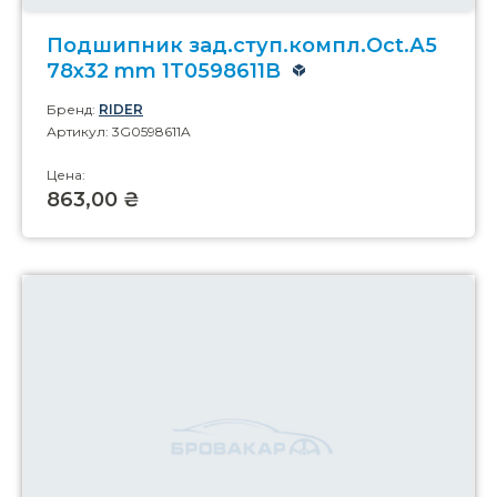
Подшипник зад.ступ.компл.Oct.А5
78x32 mm 1T0598611B
Бренд:
RIDER
Артикул: 3G0598611A
Цена:
863,00 ₴