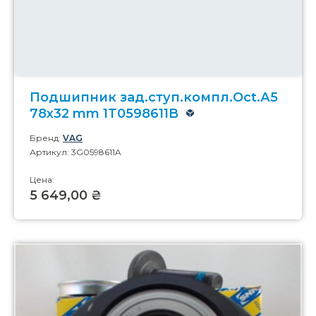
Подшипник зад.ступ.компл.Oct.А5
78x32 mm 1T0598611B
Бренд:
VAG
Артикул: 3G0598611A
Цена:
5 649,00 ₴