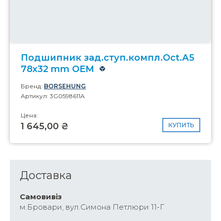
Подшипник зад.ступ.компл.Oct.А5
78x32 mm OEM
Бренд:
BORSEHUNG
Артикул: 3G0598611A
Цена:
1 645,00 ₴
КУПИТЬ
Доставка
Самовивіз
м.Бровари, вул.Симона Петлюри 11-Г