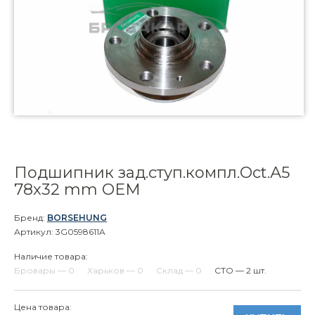
Подшипник зад.ступ.компл.Oct.А5
78x32 mm OEM
Бренд:
BORSEHUNG
Артикул: 3G0598611A
Наличие товара:
Бровары — 0
Харьков — 0
Склад — 0
СТО — 2 шт.
Цена товара: