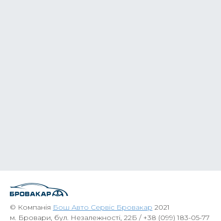
© Компанія
Бош Авто Сервіс Бровакар
2021
м. Бровари, бул. Незалежності, 22Б /
+38 (099) 183-05-77