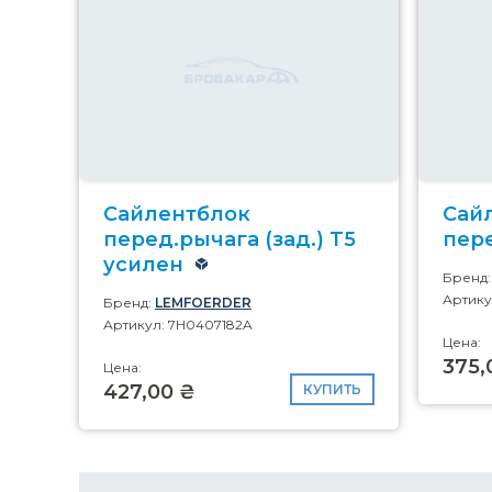
Сайлентблок
Сай
перед.рычага (зад.) T5
пер
усилен
Бренд
Артику
Бренд:
LEMFOERDER
Артикул: 7H0407182A
Цена:
375,
Цена:
427,00 ₴
КУПИТЬ