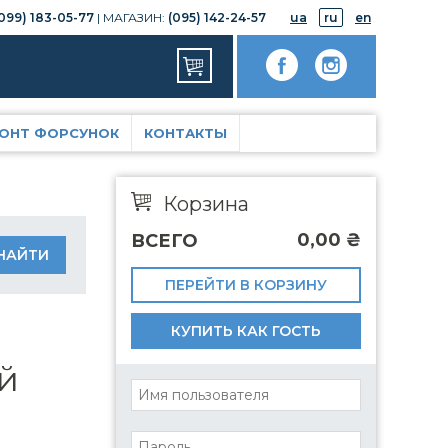
099) 183-05-77
| МАГАЗИН:
(095) 142-24-57
ua
ru
en
ОНТ ФОРСУНОК
КОНТАКТЫ
Корзина
0,00
₴
ВСЕГО
ПЕРЕЙТИ В КОРЗИНУ
КУПИТЬ КАК ГОСТЬ
й