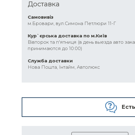
Доставка
Самовивіз
м.Бровари, вул.Симона Петлюри 11-Г
Кур`єрська доставка по м.Київ
Вівторок та п'ятниця (в день выезда авто зак
принимаются до 10:00)
Cлужба доставки
Нова Пошта, Інтайм, Автолюкс
Есть