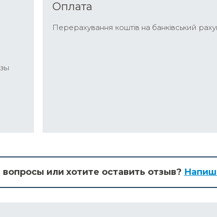
Оплата
Перерахування коштів на банківський раху
азы
 вопросы или хотите оставить отзыв?
Напиш