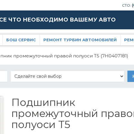
СТО:
(
СЕ ЧТО НЕОБХОДИМО ВАШЕМУ АВТО
БОШ СЕРВИС
РЕМОНТ ТУРБИН АВТОМОБИЛЕЙ
РЕМ
ник промежуточный правой полуоси T5 (7H0407181)
Подшипник
промежуточный право
полуоси T5