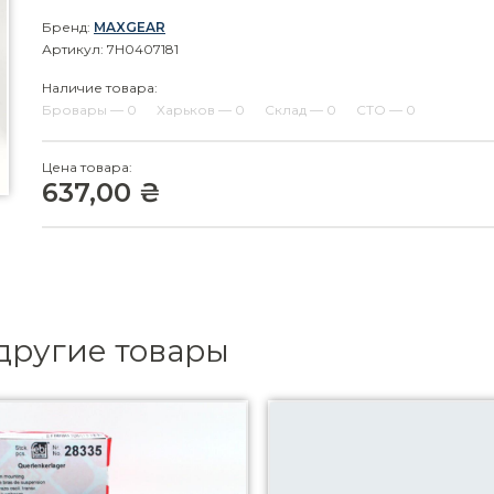
Бренд:
MAXGEAR
Артикул: 7H0407181
Наличие товара:
Бровары — 0
Харьков — 0
Склад — 0
СТО — 0
Цена товара:
637,00 ₴
другие товары