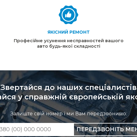
ЯКІСНИЙ РЕМОНТ
Професійне усунення несправностей вашого
авто будь-якої складності
Звертайся до наших спеціалистів
йся у справжній європейській яко
Залиште свій номер і ми Вам передзвонимо:
ПЕРЕДЗВОНІТЬ МЕ