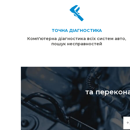
ТОЧНА ДІАГНОСТИКА
Комп'ютерна діагностика всіх систем авто,
пошук несправностей
та перекона