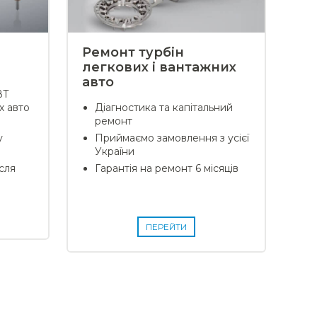
Ремонт турбін
легкових і вантажних
авто
ВТ
 авто
Діагностика та капітальний
ремонт
у
Приймаємо замовлення з усієї
України
сля
Гарантія на ремонт 6 місяців
ПЕРЕЙТИ