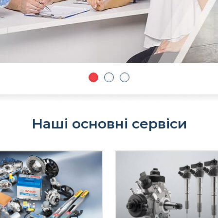
Наші основні сервіси