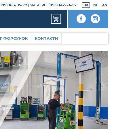
099) 183-05-77
| МАГАЗИН:
(095) 142-24-57
ua
ru
en
Т ФОРСУНОК
КОНТАКТИ