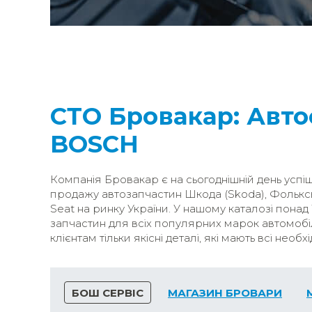
СТО Бровакар: Авто
BOSCH
Компанія Бровакар є на сьогоднішній день усп
продажу автозапчастин Шкода (Skoda), Фольксв
Seat на ринку України. У нашому каталозі понад
запчастин для всіх популярних марок автомобі
клієнтам тільки якісні деталі, які мають всі необх
БОШ СЕРВІС
МАГАЗИН БРОВАРИ