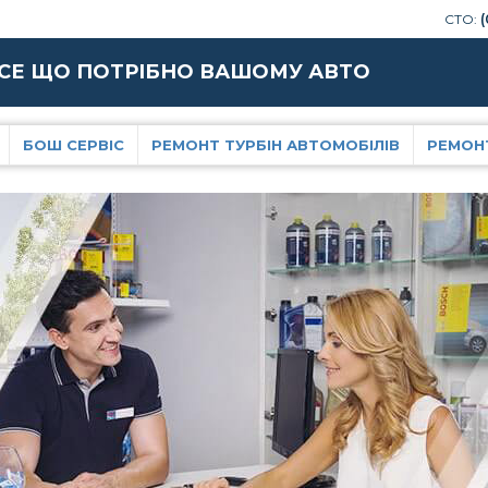
СТО:
(
СЕ ЩО ПОТРІБНО ВАШОМУ АВТО
БОШ СЕРВІС
РЕМОНТ ТУРБІН АВТОМОБІЛІВ
РЕМОН