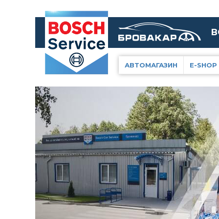
В
АВТОМАГАЗИН
E-SHOP